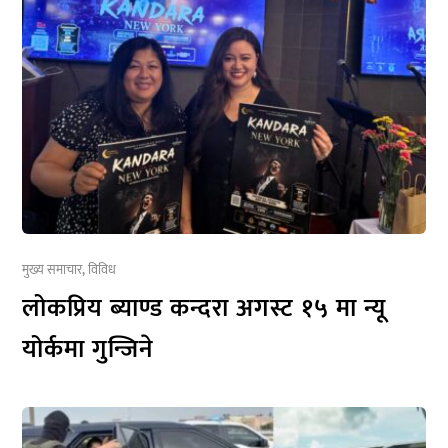
मुख्य समाचार
,
विविध
लोकप्रिय ब्याण्ड कन्दरा अगस्ट १५ मा न्यू
योर्कमा गुन्जिने