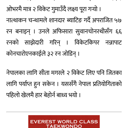
ओभरमै मात्र २ विकेट गुमाउँदै लक्ष्य पूरा गर्‍यो ।
नात्थाकन चन्थामले शानदार ब्याटिङ गर्दै अपराजित ५७
रन बनाइन् । उनले अफिसारा सुवानचोनरथीसँग ६६
रनको साझेदारी गरिन् । विकेटकिपर नन्नापाट
कोनचारोएनकाईले ३२ रन जोडिन् ।
नेपालका लागि सीता मगरले २ विकेट लिए पनि जितका
लागि पर्याप्त हुन सकेन । यससँगै नेपाल प्रतियोगिताको
पहिलो खेलमै हार बेहोर्न बाध्य भयो ।