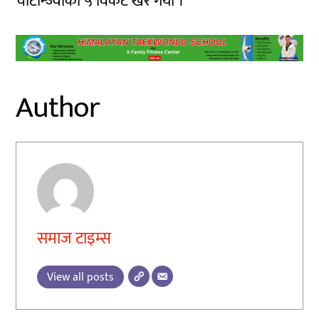
चाटोन्ज्वाको ५ विकेट खेर गयो ।
Author
समाज टाइम्स
View all posts