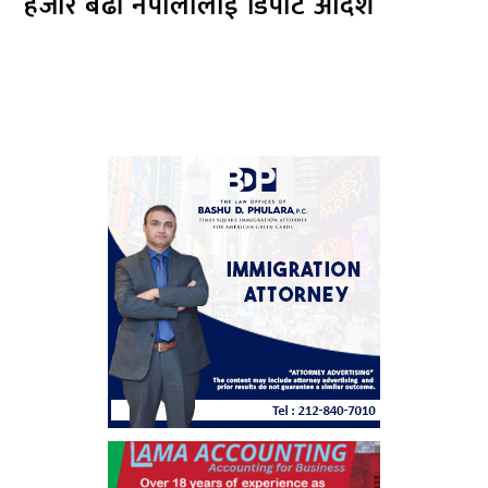
हजार बढी नेपालीलाई डिपोर्ट आदेश