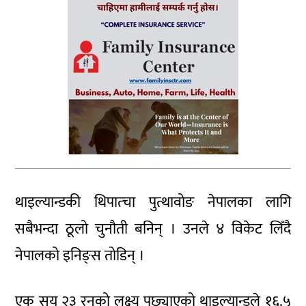
थाइल्यान्डकी थिपात्चा पुत्थावोङ नेपालका लागि
सबैभन्दा ठूलो चुनौती बनिन् । उनले ४ विकेट लिँदै
नेपालको इनिङ्स तोडिन् ।
एक सय २३ रनको लक्ष्य पछ्याएको थाइल्यान्डले १६.५