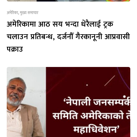
अमेरिका
,
मुख्य समाचार
अमेरिकामा आठ सय भन्दा धेरैलाई ट्रक
चलाउन प्रतिबन्ध, दर्जनौँ गैरकानूनी आप्रवासी
पक्राउ