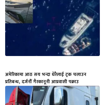
अमेरिकामा आठ सय भन्दा धेरैलाई ट्रक चलाउन
प्रतिबन्ध, दर्जनौँ गैरकानूनी आप्रवासी पक्राउ