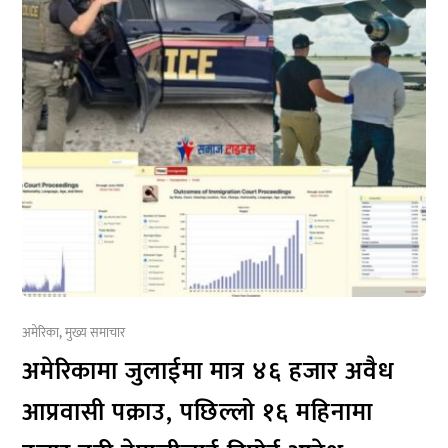
अमेरिका
,
मुख्य समाचार
अमेरिकामा जुलाईमा मात्र ४६ हजार अवैध
आप्रवासी पक्राउ, पछिल्लो १६ महिनामा