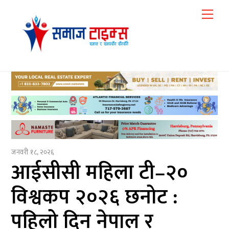
Skip
Me
to
content
जनवरी १८, २०२६
आईसीसी महिला टी–२०
विश्वकप २०२६ छनोट :
पहिलो दिन नेपाल र