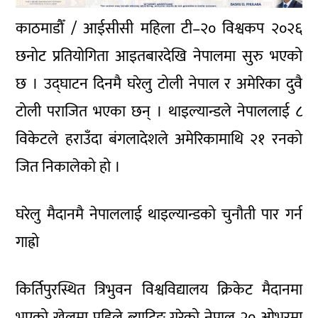
काठमाडौँ / आईसीसी महिला टी–२० विश्वकप २०२६
छनोट प्रतियोगिता आइतबारदेखि नेपालमा सुरु भएको
छ । उद्घाटन दिनमै घरेलु टोली नेपाल र अमेरिका दुवै
टोली पराजित भएका छन् । थाइल्यान्डले नेपाललाई ८
विकेटले हराउँदा बंगलादेशले अमेरिकामाथि २१ रनको
जित निकालेको हो ।
घरेलु मैदानमै नेपाललाई थाइल्यान्डको चुनौती पार गर्न
गाह्रो
किर्तिपुरस्थित त्रिभुवन विश्वविद्यालय क्रिकेट मैदानमा
भएको खेलमा पहिले ब्याटिङ गरेको नेपाल २० ओभरमा