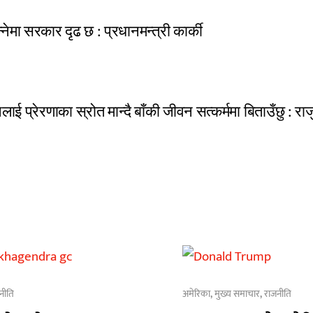
ेमा सरकार दृढ छ : प्रधानमन्त्री कार्की
लाई प्रेरणाका स्रोत मान्दै बाँकी जीवन सत्कर्ममा बिताउँछु : राजु
नीति
अमेरिका
,
मुख्य समाचार
,
राजनीति