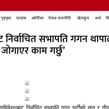
गृहपृष्ठ
प्रवास
अमेरिका
नेपाल राजनीति
खेलकुद
अर्थ
व
ट निर्वाचित सभापति गगन थापा
 जोगाएर काम गर्छु’
महाधिवेशनबाट निर्वाचित सभापति गगन पार्टीको शान र गौरव