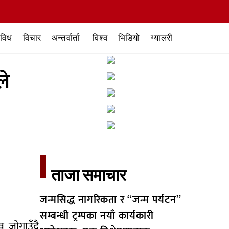
िविध
विचार
अन्तर्वार्ता
विश्व
भिडियो
ग्यालरी
ले
ताजा समाचार​
जन्मसिद्ध नागरिकता र “जन्म पर्यटन”
सम्बन्धी ट्रम्पका नयाँ कार्यकारी
 जोगाउँदै