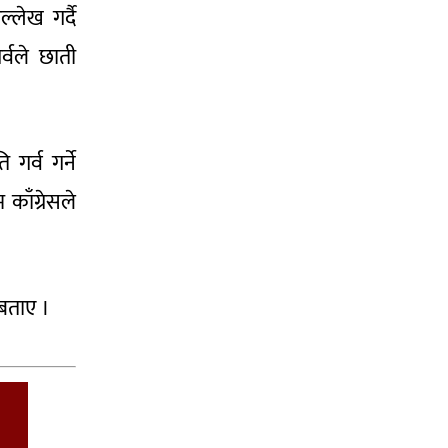
्लेख गर्दै
र्वले छाती
गर्व गर्ने
काँग्रेसले
 बताए ।