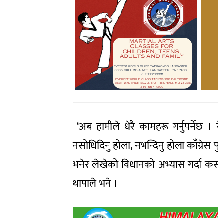
‘अब हामीले धेरै कामहरू गर्नुपर्नेछ ।
नसोधिदिनु होला, नभन्दिनु होला काँग्रेस 
भनेर लेखेको विधानको अभ्यास गर्दा कसर
थापाले भने ।