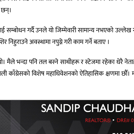
ा छन्।
म्बोधन गर्दै उनले यो जिम्मेवारी सामान्य नभएको उल्लेख ग
 निहुराउने अवस्थामा नपुग्ने गरी काम गर्ने बताए ।
ो। मैले भन्दा पनि तल बस्ने साथीहरू र स्टेजमा रहेका धेरै नेत
 काँग्रेसको विशेष महाधिवेशनको ऐतिहासिक क्षणमा छौँ। 