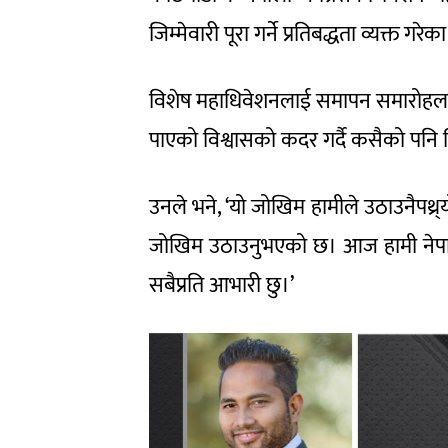
जिम्मेवारी पूरा गर्ने प्रतिबद्धता व्यक्त गरेक
विशेष महाधिवेशनलाई समापन समारोहलाई स
पाएको विश्वासको कदर गर्दै कसैको पनि शिर
उनले भने, ‘यो जोखिम हामीले उठाउनैपथ्र्य
जोखिम उठाउनुभएको छ। आज हामी नेपाली
सबैप्रति आभारी छु।’