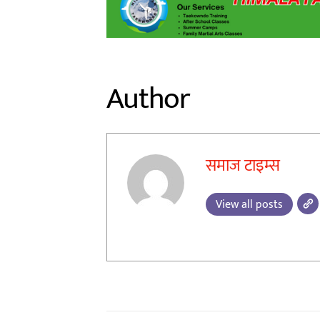
Author
समाज टाइम्स
View all posts