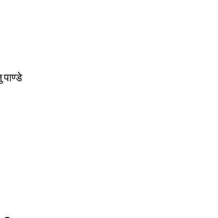
 पाण्डे