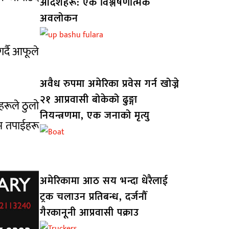
आदेशहरू: एक विश्लेषणात्मक
अवलोकन
र्दै आफूले
अवैध रुपमा अमेरिका प्रवेस गर्न खोज्ने
२१ आप्रवासी बोकेको ढुङ्गा
ाहरूले ठुलो
नियन्त्रणमा, एक जनाको मृत्यु
म तपाईहरू
अमेरिकामा आठ सय भन्दा धेरैलाई
ट्रक चलाउन प्रतिबन्ध, दर्जनौँ
गैरकानूनी आप्रवासी पक्राउ