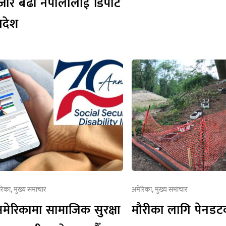
जार बढी नेपालीलाई डिपोर्ट
देश
रिका
,
मुख्य समाचार
अमेरिका
,
मुख्य समाचार
अमेरिकामा सामाजिक सुरक्षा
मौरीका लागि पेनडटक