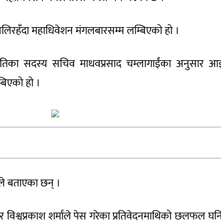
चलिरहँदा महाधिवेशन मंगलबारसम्म लम्बिएको हो ।
मितिका सदस्य सचिव माधवप्रसाद चम्लागाईंका अनुसार आ
बिएको हो ।
ले बताएका छन् ।
ा र विश्वप्रकाश शर्माले पेस गरेका प्रतिवेदनमाथिको छलफल घन