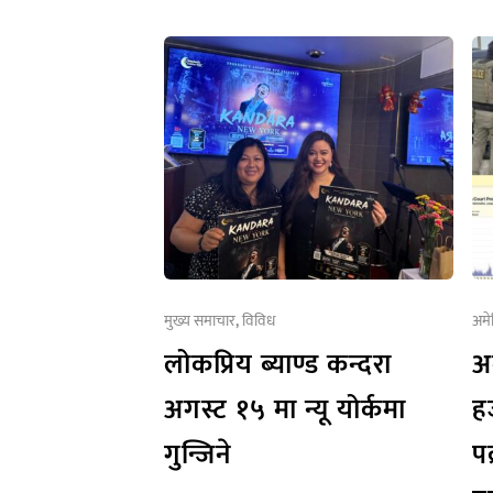
मुख्य समाचार
,
विविध
अमे
लोकप्रिय ब्याण्ड कन्दरा
अ
अगस्ट १५ मा न्यू योर्कमा
ह
गुन्जिने
प