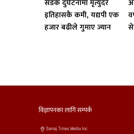
सडक दुर्घटनामा मृत्युदर
अ
इतिहासकै कमी, यद्यपी एक
वर
हजार बढीले गुमाए ज्यान
से
विज्ञापनका लागि सम्पर्क
Samaj Times Media Inc