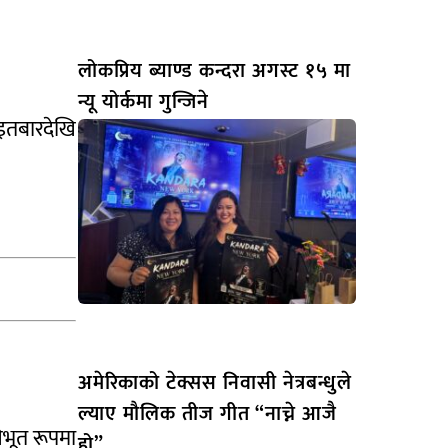
लोकप्रिय ब्याण्ड कन्दरा अगस्ट १५ मा
न्यू योर्कमा गुन्जिने
इतबारदेखि
अमेरिकाको टेक्सस निवासी नेत्रबन्धुले
ल्याए मौलिक तीज गीत “नाच्ने आजै
िभूत रूपमा
हो”