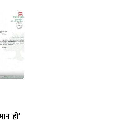
ान हो’