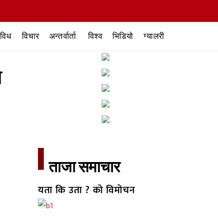
िविध
विचार
अन्तर्वार्ता
विश्व
भिडियो
ग्यालरी
न
ताजा समाचार​
यता कि उता ? को विमोचन