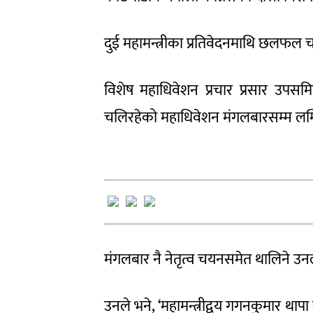
दुई महामन्त्रीका प्रतिवेदनमाथि छलफल 
विशेष महाधिवेशन प्रचार प्रसार उपस
चलिरहेको महाधिवेशन मंगलबारसम्म लम्
मंगलबार नै नेतृत्व चयनसमेत थालिने उन
उनले भने, ‘महामन्त्रीद्वय गगनकुमार थाप