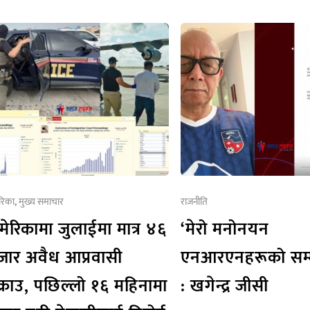
रिका
,
मुख्य समाचार
राजनीति
मेरिकामा जुलाईमा मात्र ४६
‘मेरो मनोनयन
जार अवैध आप्रवासी
एनआरएनहरूको सम्म
क्राउ, पछिल्लो १६ महिनामा
: खगेन्द्र जीसी