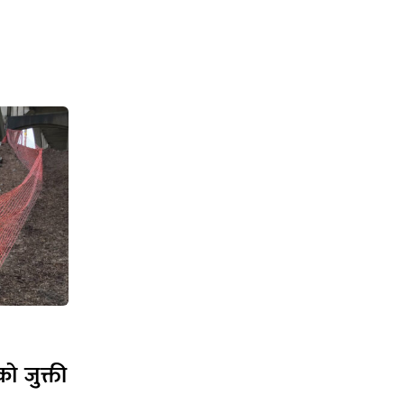
ो जुक्ती