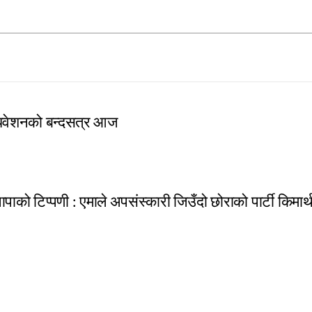
ाधिवेशनको बन्दसत्र आज
 थापाको टिप्पणी : एमाले अपसंस्कारी जिउँदो छोराको पार्टी किमार