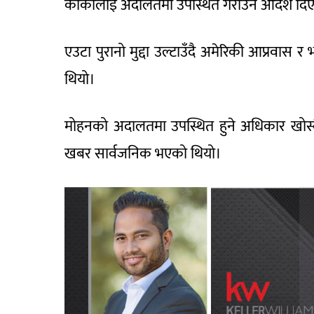
कार्कीलाई अदालतमा उपस्थित गराउन आदेश दि
एउटा पुरानो मुद्दा उल्टाउँदै अमेरिकी आप्रवास 
थियो।
मोहनको अदालतमा उपस्थित हुने अधिकार खोस्द
खबर सार्वजनिक भएको थियो।