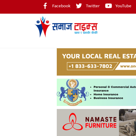
Skip
Facebook
Twitter
YouTube
to
content