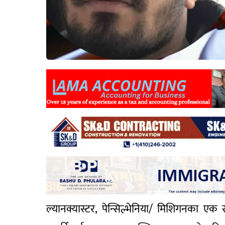
ल्यानक्यास्टर, पेन्सिल्भेनिया/ मिशिगनका ए