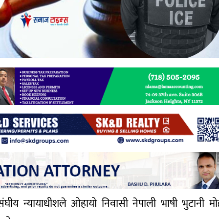
क संघीय न्यायाधीशले ओहायो निवासी नेपाली भाषी भुटानी म