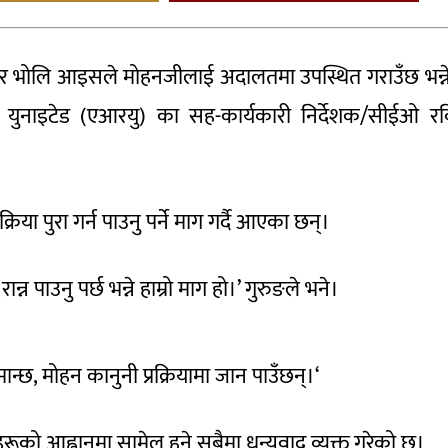
ो र भोलि आइसले मोहनजीलाई अदालतमा उपस्थित गराउँछ भन्न
ज युनाइटेड (एआरयु) का सह-कार्यकारी निर्देशक/सीईओ र
िया पुरा गर्न पाउनु पर्ने माग गर्दै आएका छन्।
पाउनु पर्छ भन्ने हाम्रो माग हो।’ गुरुङले भने।
ान्छ, मोहन कानुनी प्रक्रियामा जान पाउँछन्।‘
को आह्वानमा सामेल हुने सबैमा धन्यवाद व्यक्त गरेको छ।