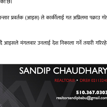
एको छ।
र भन्सार प्रवर्तक (आइस) ले कार्कीलाई गत अप्रिलमा पक्राउ गर
ै आइसले मंगलवार उनलाई देश निकाला गर्ने तयारी गरिरह