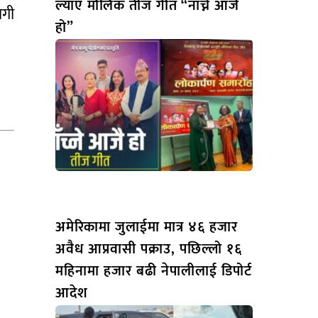
ल्याए मौलिक तीज गीत “नाच्ने आजै
ागी
हो”
अमेरिकामा जुलाईमा मात्र ४६ हजार
अवैध आप्रवासी पक्राउ, पछिल्लो १६
महिनामा हजार बढी नेपालीलाई डिपोर्ट
आदेश