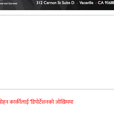
ोहन कार्कीलाई ‘डिपोर्टेशनको जोखिममा