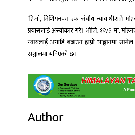
‘हिजो, मिशिगनका एक संघीय न्यायाधीशले मो
प्रयासलाई अस्वीकार गरे। भोलि, १२/३ मा, मोहनले आ
न्यायलाई अगाडि बढाउन हाम्रो आह्वानमा सामेल ह
सञ्जालमा भनिएको छ।
Author