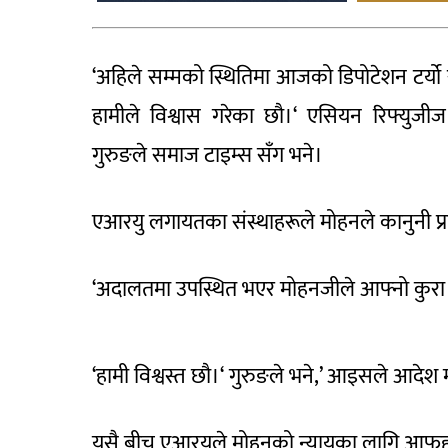
‘अहिले सम्मको स्थितिमा आजको डिपोटेशन टर्य
हामीले विश्वास गरेका छौ।‘ एसियन रिफ्युजी
गुरुङले समाज टाइम्स सँग भने।
एआरयु लगायतका संस्थाहरूले मोहनले कानुनी प्रक्र
‘अदालतमा उपस्थित भएर मोहनजीले आफ्नो कुरा रान्न 
‘हामी विश्वस्त छौ।‘ गुरुङले भने,’ आइसले आदेश म
यसै बीच एआरयुले मोहनको न्यायका लागि आफूहरू