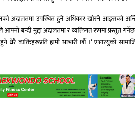
हनको अदालतमा उपस्थित हुने अधिकार खोस्ने आइसको अन्
फ्नो बन्दी मुद्दा अदालतमा र व्यक्तिगत रूपमा प्रस्तुत गर्नेछ
ुने धेरै व्यक्तिहरूप्रति हामी आभारी छौँ ।‘ एआरयुको सामा