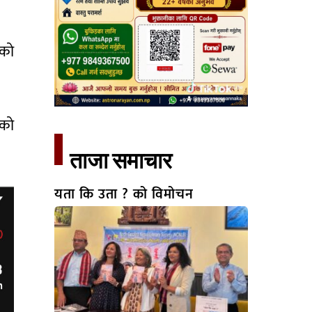
ेको
ेको
ताजा समाचार​
यता कि उता ? को विमोचन