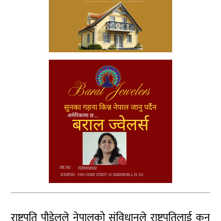
राष्ट्रपति पौडेलले नेपालको संविधानले राष्ट्रपतिलाई कुन