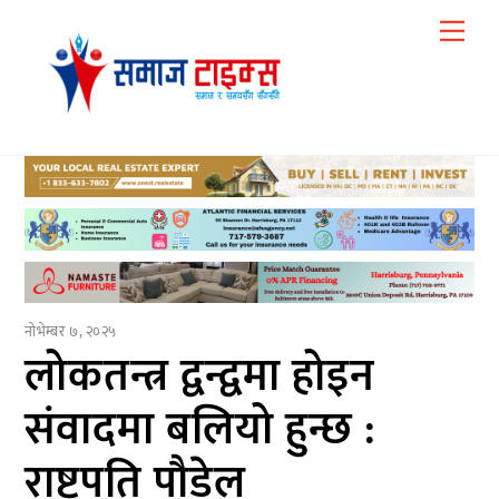
Skip
Me
to
content
नोभेम्बर ७, २०२५
लोकतन्त्र द्वन्द्वमा होइन
संवादमा बलियो हुन्छ :
राष्ट्रपति पौडेल