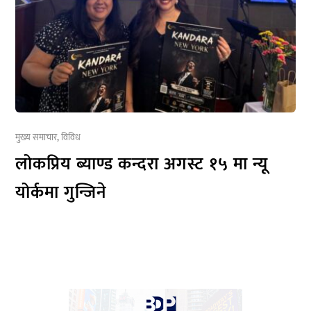
मुख्य समाचार
,
विविध
लोकप्रिय ब्याण्ड कन्दरा अगस्ट १५ मा न्यू
योर्कमा गुन्जिने