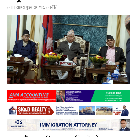
समाज टाइम्स
मुख्य समाचार
,
राजनीति