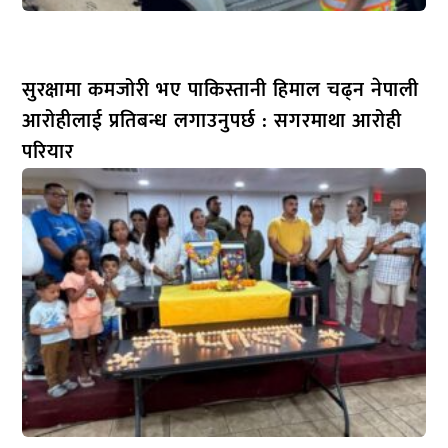
सुरक्षामा कमजोरी भए पाकिस्तानी हिमाल चढ्न नेपाली
आरोहीलाई प्रतिबन्ध लगाउनुपर्छ : सगरमाथा आरोही
परियार