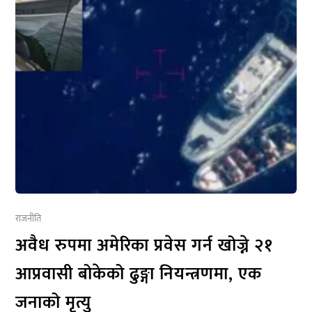
राजनीति
अवैध रुपमा अमेरिका प्रवेस गर्न खोज्ने २१
आप्रवासी बोकेको ढुङ्गा नियन्त्रणमा, एक
जनाको मृत्यु