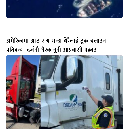
अमेरिकामा आठ सय भन्दा धेरैलाई ट्रक चलाउन
प्रतिबन्ध, दर्जनौँ गैरकानूनी आप्रवासी पक्राउ