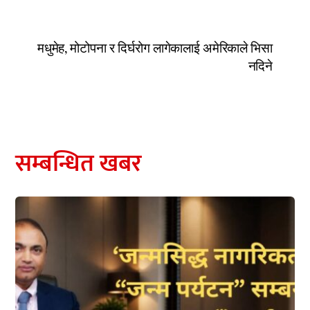
मधुमेह, मोटोपना र दिर्घरोग लागेकालाई अमेरिकाले भिसा
नदिने
सम्बन्धित खबर