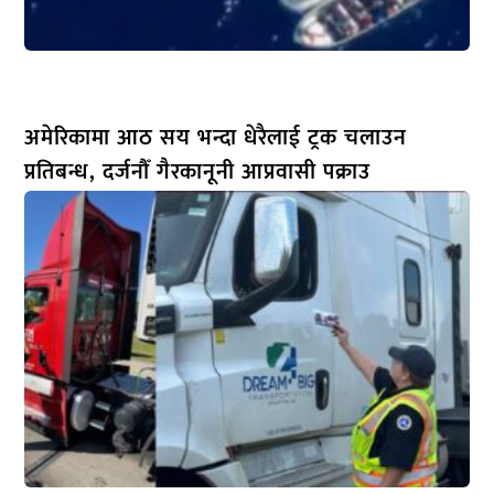
अमेरिकामा आठ सय भन्दा धेरैलाई ट्रक चलाउन
प्रतिबन्ध, दर्जनौँ गैरकानूनी आप्रवासी पक्राउ