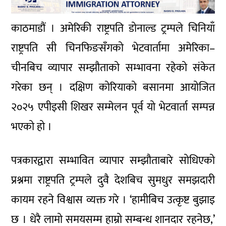
काठमाडौं । अमेरिकी राष्ट्रपति डोनाल्ड ट्रम्पले चिनियाँ
राष्ट्रपति सी चिनफिङसँगको भेटवार्तामा अमेरिका–
चीनबिच व्यापार सम्झौताको सम्भावना रहेको संकेत
गरेका छन् । दक्षिण कोरियाको बसानमा आयोजित
२०२५ एपीइसी शिखर सम्मेलन पूर्व यो भेटवार्ता सम्पन्न
भएको हो ।
पत्रकारद्वारा सम्भावित व्यापार सम्झौताबारे सोधिएको
प्रश्नमा राष्ट्रपति ट्रम्पले दुवै देशबिच सुमधुर समझदारी
कायम रहने विश्वास व्यक्त गरे । ‘हामीबिच उत्कृष्ट बुझाइ
छ । धेरै लामो समयसम्म हाम्रो सम्बन्ध शानदार रहनेछ,’