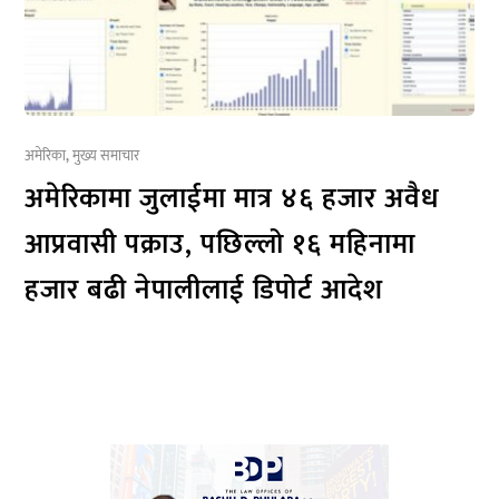
अमेरिका
,
मुख्य समाचार
अमेरिकामा जुलाईमा मात्र ४६ हजार अवैध
आप्रवासी पक्राउ, पछिल्लो १६ महिनामा
हजार बढी नेपालीलाई डिपोर्ट आदेश