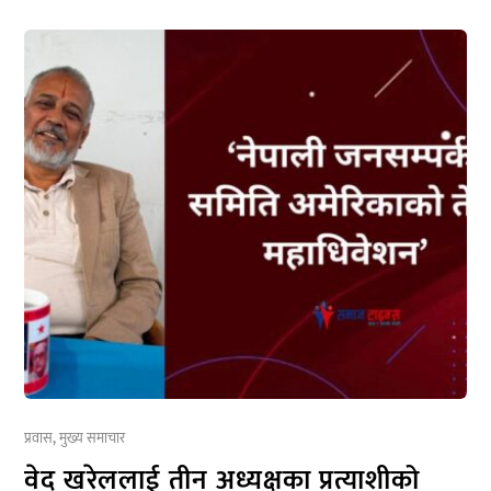
प्रवास
,
मुख्य समाचार
वेद खरेललाई तीन अध्यक्षका प्रत्याशीको