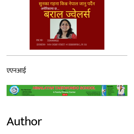
एएनआई
Author