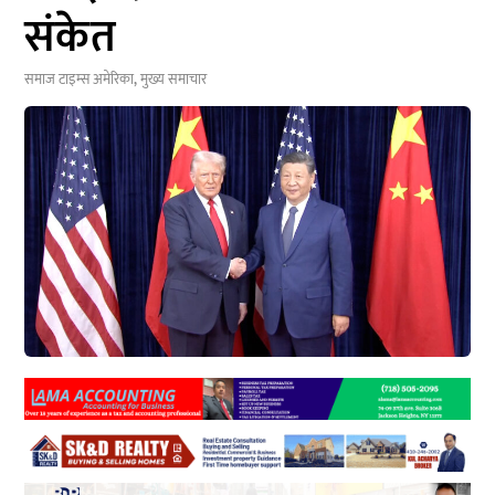
संकेत
समाज टाइम्स
अमेरिका
,
मुख्य समाचार