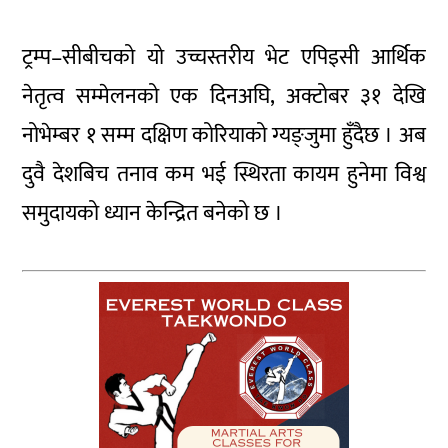
ट्रम्प–सीबीचको यो उच्चस्तरीय भेट एपिइसी आर्थिक
नेतृत्व सम्मेलनको एक दिनअघि, अक्टोबर ३१ देखि
नोभेम्बर १ सम्म दक्षिण कोरियाको ग्यङ्जुमा हुँदैछ । अब
दुवै देशबिच तनाव कम भई स्थिरता कायम हुनेमा विश्व
समुदायको ध्यान केन्द्रित बनेको छ ।