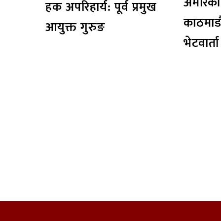
अमेरिकी
हक अपरिहार्य: पूर्व प्रमुख
काठमाडौँम
आयुक्त गुरुङ
भेटवार्ता