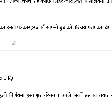
पनीयताको शपथ ग्रहणपछि सिंहदरबारस्थित मन्त्रालयमा 
पुगेका उनले पत्रकारहरूलाई आफ्नो बुबाको परिचय गराएका थिए
सुझाव दिए ।
 निर्णयमा हस्ताक्षर गरेनन् । उनले अर्को प्रस्ताव तयार ग