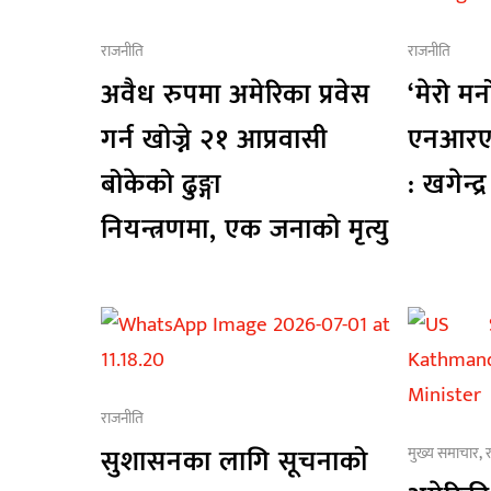
राजनीति
राजनीति
अवैध रुपमा अमेरिका प्रवेस
‘मेरो म
गर्न खोज्ने २१ आप्रवासी
एनआरएन
बोकेको ढुङ्गा
: खगेन्द
नियन्त्रणमा, एक जनाको मृत्यु
राजनीति
सुशासनका लागि सूचनाको
मुख्य समाचार
,