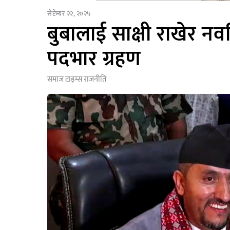
सेप्टेम्बर २२, २०२५
बुबालाई साक्षी राखेर नवनि
पदभार ग्रहण
समाज टाइम्स
राजनीति