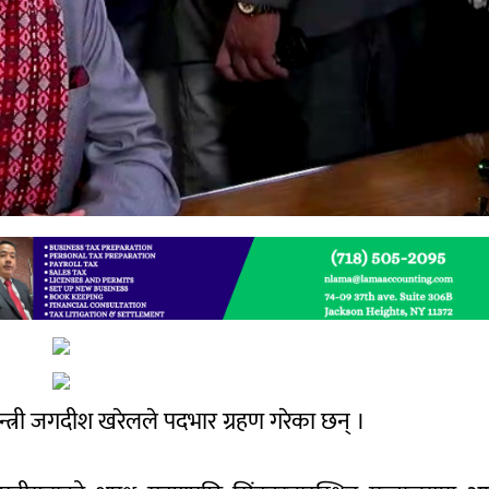
मन्त्री जगदीश खरेलले पदभार ग्रहण गरेका छन् ।