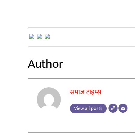
Author
समाज टाइम्स
View all posts