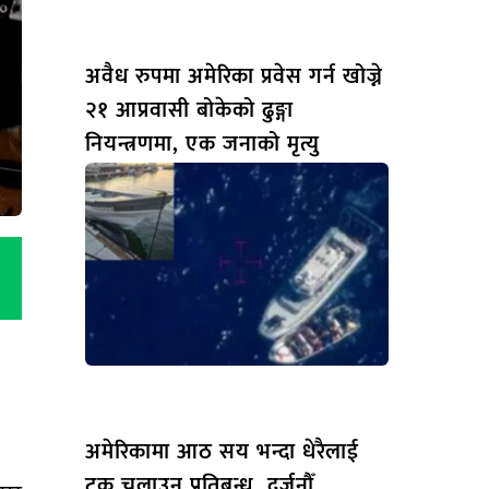
अवैध रुपमा अमेरिका प्रवेस गर्न खोज्ने
२१ आप्रवासी बोकेको ढुङ्गा
नियन्त्रणमा, एक जनाको मृत्यु
अमेरिकामा आठ सय भन्दा धेरैलाई
ट्रक चलाउन प्रतिबन्ध, दर्जनौँ