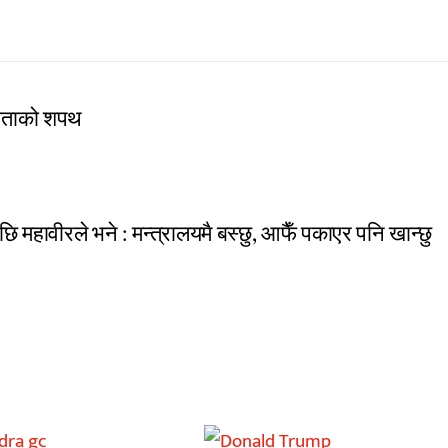
ीयताको शपथ
 महावीरले भने : मन्त्रालयमै बस्छु, आफैँ पकाएर पनि खान्छु