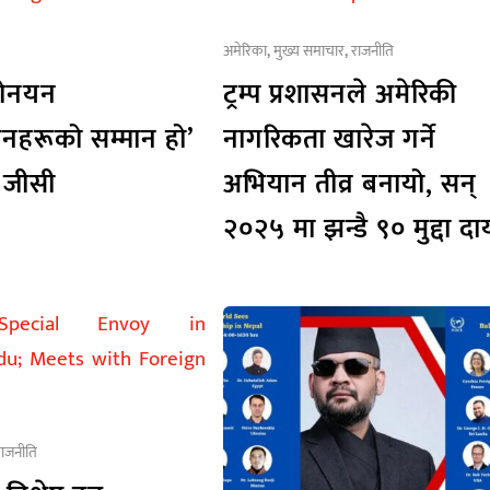
अमेरिका
,
मुख्य समाचार
,
राजनीति
नोनयन
ट्रम्प प्रशासनले अमेरिकी
हरूको सम्मान हो’
नागरिकता खारेज गर्ने
्र जीसी
अभियान तीव्र बनायो, सन्
२०२५ मा झन्डै ९० मुद्दा द
राजनीति