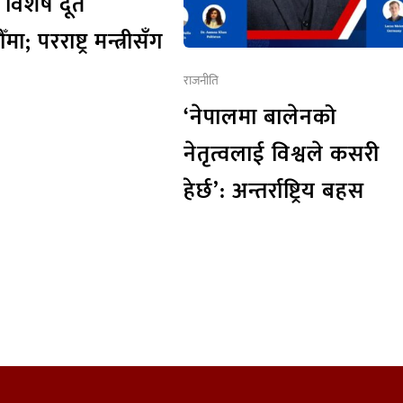
 विशेष दूत
ा; परराष्ट्र मन्त्रीसँग
राजनीति
‘नेपालमा बालेनको
नेतृत्वलाई विश्वले कसरी
हेर्छ’: अन्तर्राष्ट्रिय बहस