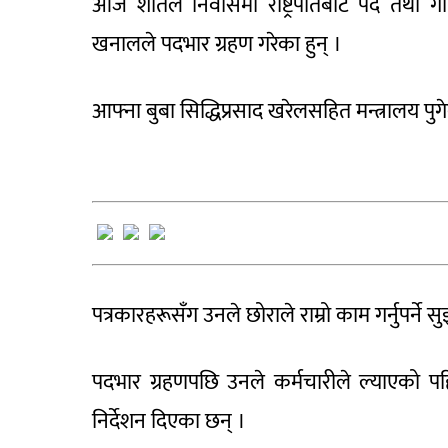
आज शीतल निवासमा राष्ट्रपतिबाट पद तथा गो
खनालले पदभार ग्रहण गरेका हुन् ।
आफ्ना बुबा सिद्धिप्रसाद खरेलसहित मन्त्रालय 
पत्रकारहरूसँग उनले छोराले राम्रो काम गर्नुपर्ने 
पदभार ग्रहणपछि उनले कर्मचारीले ल्याएको पहिलो
निर्देशन दिएका छन् ।