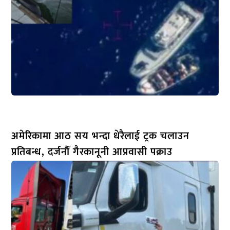
अमेरिकामा आठ सय भन्दा धेरैलाई ट्रक चलाउन
प्रतिबन्ध, दर्जनौँ गैरकानूनी आप्रवासी पक्राउ