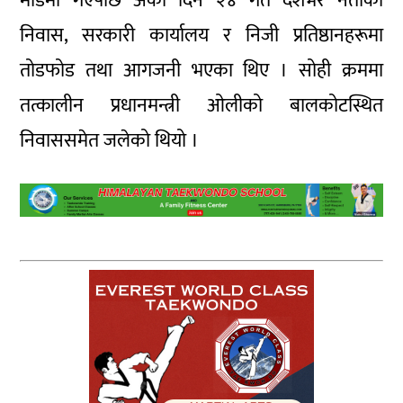
मोडमा गएपछि अर्को दिन २४ गते देशभर नेताका
निवास, सरकारी कार्यालय र निजी प्रतिष्ठानहरूमा
तोडफोड तथा आगजनी भएका थिए । सोही क्रममा
तत्कालीन प्रधानमन्त्री ओलीको बालकोटस्थित
निवाससमेत जलेको थियो ।