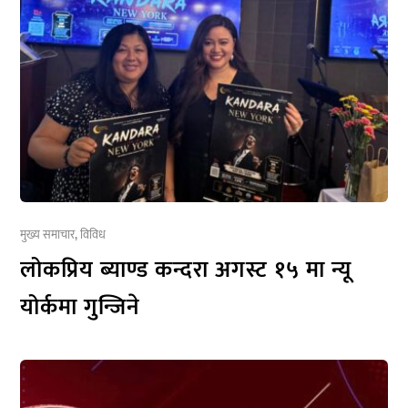
मुख्य समाचार
,
विविध
लोकप्रिय ब्याण्ड कन्दरा अगस्ट १५ मा न्यू
योर्कमा गुन्जिने