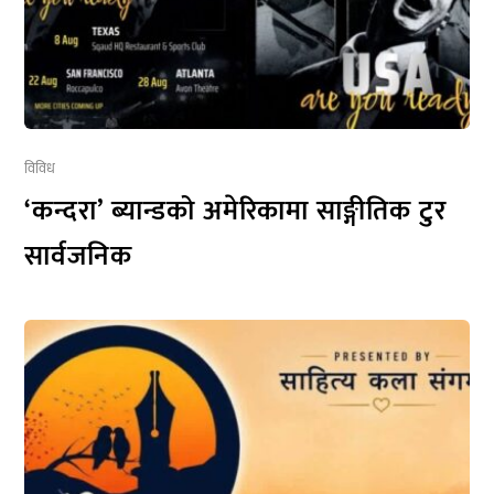
विविध
‘कन्दरा’ ब्यान्डको अमेरिकामा साङ्गीतिक टुर
सार्वजनिक