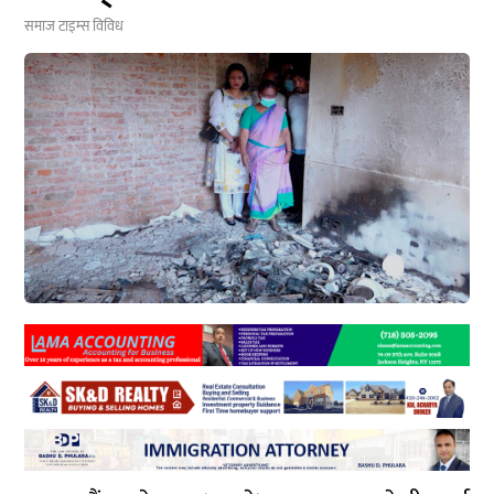
समाज टाइम्स
विविध