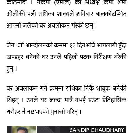
काठमाडौं । नेकपा (एमाले) का अध्यक्ष केपी शर्मा
ओलीकी पत्नी राधिका शाक्यले शनिबार बालकोटस्थित
आफ्नो जलेको घर अवलोकन गरेकी छन् ।
जेन–जी आन्दोलनको क्रममा १२ दिनअघि आगलागी हुँदा
खण्डहर बनेको घर उनले पहिलो पटक निरीक्षण गरेकी
हुन् ।
घर अवलोकन गर्ने क्रममा राधिका निकै भावुक बनेकी
थिइन् । उनले घर जल्दा मात्रै नभई एउटा ऐतिहासिक
धरोहर नै नष्ट भएको गुनासो गरिन् ।