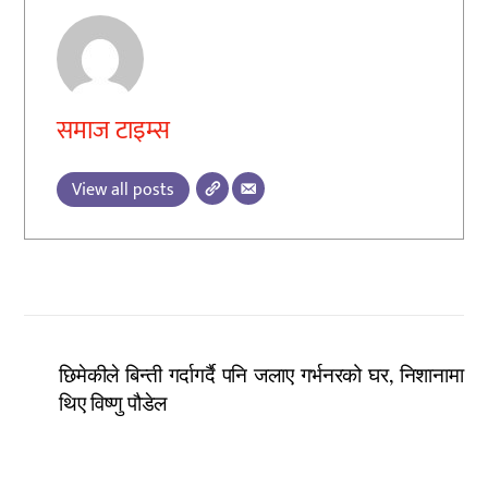
समाज टाइम्स
View all posts
छिमेकीले बिन्ती गर्दागर्दै पनि जलाए गर्भनरको घर, निशानामा
थिए विष्णु पौडेल