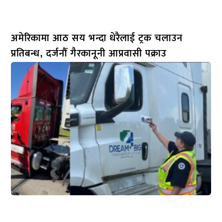
अमेरिकामा आठ सय भन्दा धेरैलाई ट्रक चलाउन
प्रतिबन्ध, दर्जनौँ गैरकानूनी आप्रवासी पक्राउ