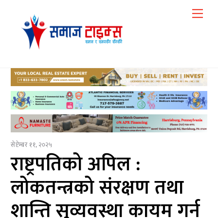
Skip
Me
to
content
सेप्टेम्बर ११, २०२५
राष्ट्रपतिको अपिल :
लोकतन्त्रको संरक्षण तथा
शान्ति सुव्यवस्था कायम गर्न