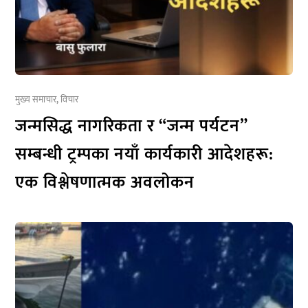
मुख्य समाचार
,
विचार
जन्मसिद्ध नागरिकता र “जन्म पर्यटन”
सम्बन्धी ट्रम्पका नयाँ कार्यकारी आदेशहरू:
एक विश्लेषणात्मक अवलोकन