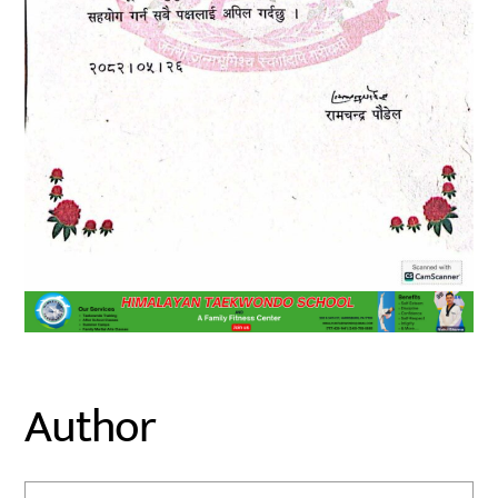
Author