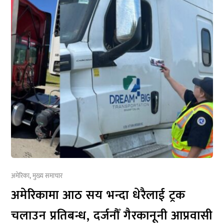
अमेरिका
,
मुख्य समाचार
अमेरिकामा आठ सय भन्दा धेरैलाई ट्रक
चलाउन प्रतिबन्ध, दर्जनौँ गैरकानूनी आप्रवासी