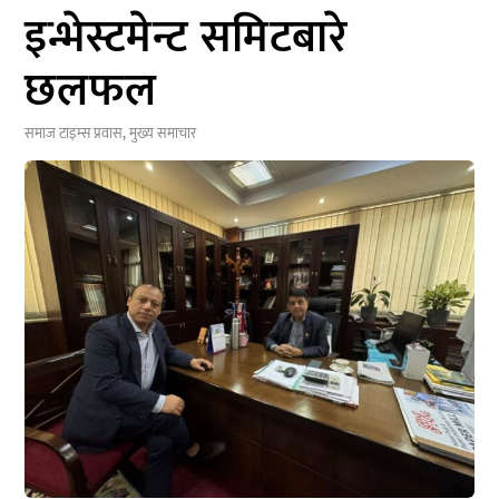
इन्भेस्टमेन्ट समिटबारे
छलफल
समाज टाइम्स
प्रवास
,
मुख्य समाचार