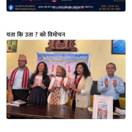
यता कि उता ? को विमोचन