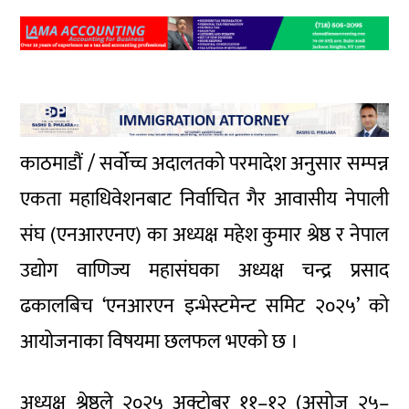
काठमाडौं / सर्वोच्च अदालतको परमादेश अनुसार सम्पन्न
एकता महाधिवेशनबाट निर्वाचित
गैर आवासीय नेपाली
संघ (एनआरएनए) का अध्यक्ष महेश कुमार श्रेष्ठ र नेपाल
उद्योग वाणिज्य महासंघका अध्यक्ष चन्द्र प्रसाद
ढकालबिच ‘एनआरएन इन्भेस्टमेन्ट समिट २०२५’ को
आयोजनाका विषयमा छलफल भएको छ ।
अध्यक्ष श्रेष्ठले २०२५ अक्टोबर ११–१२ (असोज २५–