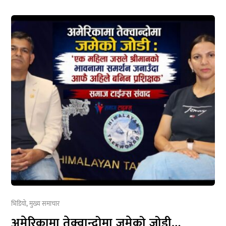
भिडियो
,
मुख्य समाचार
अमेरिकामा तेक्वान्दोमा जमेको जोडी…