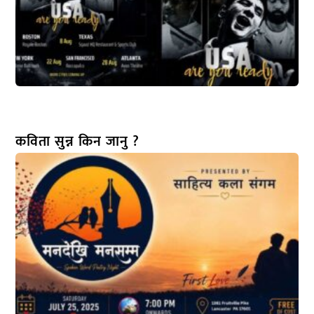
कविता सुन्न किन जानु ?