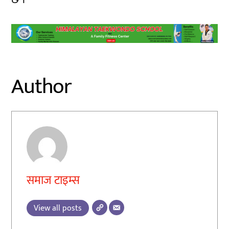
Author
समाज टाइम्स
View all posts