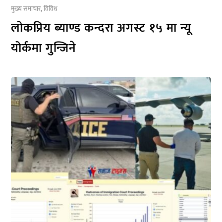
मुख्य समाचार
,
विविध
लोकप्रिय ब्याण्ड कन्दरा अगस्ट १५ मा न्यू
योर्कमा गुन्जिने