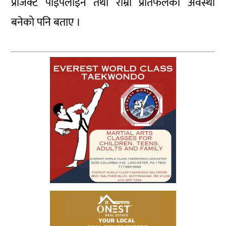
प्रोजेक्ट पाइपलाइन तथा राम्रो प्रतिफलको अवस्था
बनेको पनि बताए ।