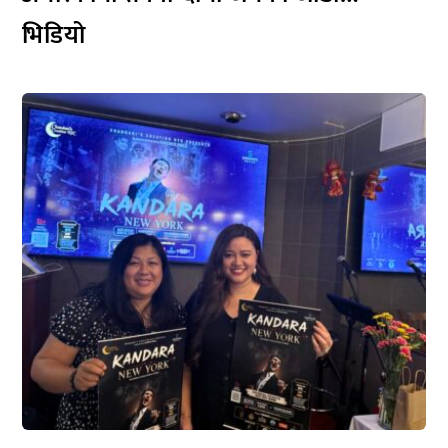
भिडियो