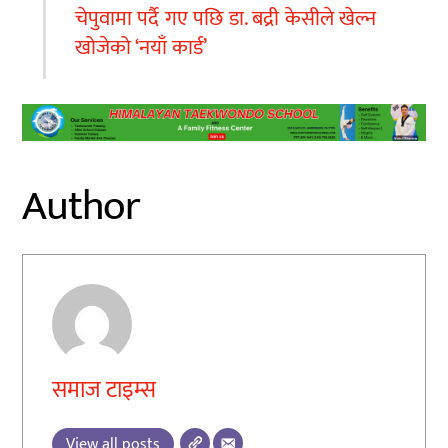
चेपुवामा पर्दै गए पछि डा. बद्री केसीले खेल्न
खोजेको ‘नयाँ कार्ड’
Author
समाज टाइम्स
View all posts