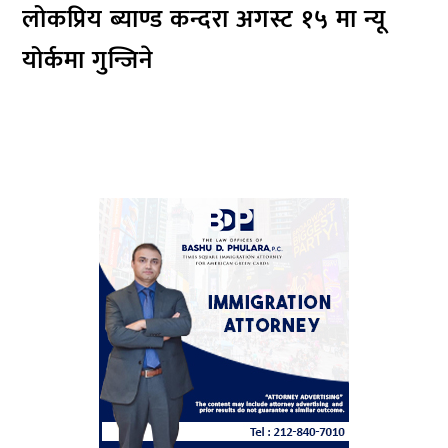
लोकप्रिय ब्याण्ड कन्दरा अगस्ट १५ मा न्यू
योर्कमा गुन्जिने