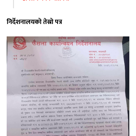
निर्देशनालयको तेस्रो पत्र