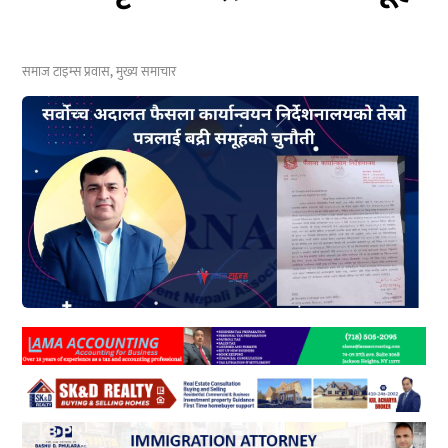
समाज टाइम्स
प्रवास
,
मुख्य समाचार