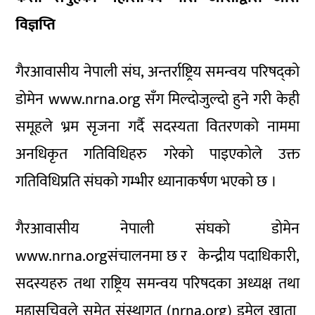
विज्ञप्ति
गैरआवासीय नेपाली संघ, अन्तर्राष्ट्रिय समन्वय परिषद्को
डोमेन www.nrna.org सँग मिल्दोजुल्दो हुने गरी केही
समूहले भ्रम सृजना गर्दै सदस्यता वितरणको नाममा
अनधिकृत गतिविधिहरु गरेको पाइएकोले उक्त
गतिविधिप्रति संघको गम्भीर ध्यानाकर्षण भएको छ ।
गैरआवासीय नेपाली संघको डोमेन
www.nrna.orgसंचालनमा छ र केन्द्रीय पदाधिकारी,
सदस्यहरु तथा राष्ट्रिय समन्वय परिषदका अध्यक्ष तथा
महासचिवले समेत संस्थागत (nrna.org) इमेल खाता