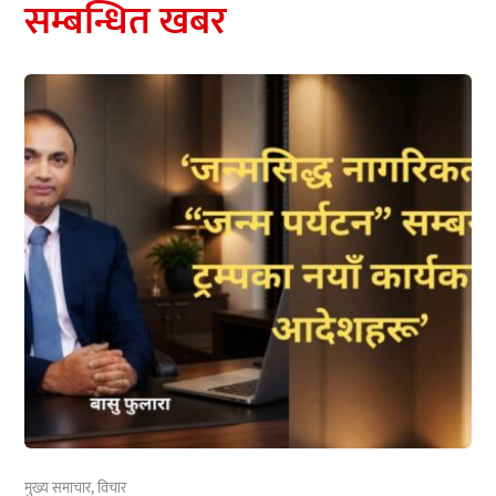
सम्बन्धित खबर
मुख्य समाचार
,
विचार