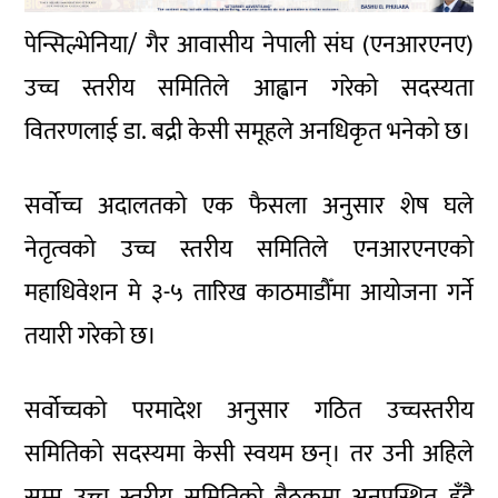
पेन्सिल्भेनिया/ गैर आवासीय नेपाली संघ (एनआरएनए)
उच्च स्तरीय समितिले आह्वान गरेको सदस्यता
वितरणलाई डा. बद्री केसी समूहले अनधिकृत भनेको छ।
सर्वोच्च अदालतको एक फैसला अनुसार शेष घले
नेतृत्वको उच्च स्तरीय समितिले एनआरएनएको
महाधिवेशन मे ३-५ तारिख काठमाडौँमा आयोजना गर्ने
तयारी गरेको छ।
सर्वोच्चको परमादेश अनुसार गठित उच्चस्तरीय
समितिको सदस्यमा केसी स्वयम छन्। तर उनी अहिले
सम्म उच्च स्तरीय समितिको बैठकमा अनुपस्थित हुँदै