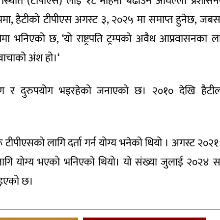
 स्थिति (टीपीएस) लाई १८ महिना बढाउने अघिल्लो प्रशास
ा, हैटीको टीपीएस अगस्ट ३, २०२५ मा समाप्त हुनेछ, जबस
्तिमा भनिएको छ, ‘यो राष्ट्रपति ट्रम्पको अवैध आप्रवासनका ल
 वाचाको अंश हो।‘
षण र दुरुपयोग भइरहेको जनाएको छ। २०१० देखि हैटी
टीपीएसको लागि दर्ता गर्न योग्य भनेको थियो । अगस्ट २०२१
ि योग्य भएको भनिएको थियो। यो संख्या जुलाई २०२४ स
ाइएको छ।