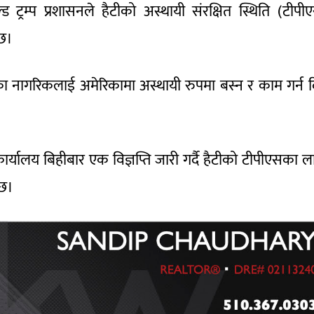
ाल्ड ट्रम्प प्रशासनले हैटीको अस्थायी संरक्षित स्थिति (टीपी
 छ।
का नागरिकलाई अमेरिकामा अस्थायी रुपमा बस्न र काम गर्न द
ार्यालय बिहीबार एक विज्ञप्ति जारी गर्दै हैटीको टीपीएसका ल
 छ।