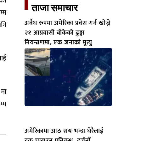
नको
ताजा समाचार​
म्म
अवैध रुपमा अमेरिका प्रवेस गर्न खोज्ने
ागि
२१ आप्रवासी बोकेको ढुङ्गा
नियन्त्रणमा, एक जनाको मृत्यु
लाई
 मा
म्म
अमेरिकामा आठ सय भन्दा धेरैलाई
ट्रक चलाउन प्रतिबन्ध, दर्जनौँ