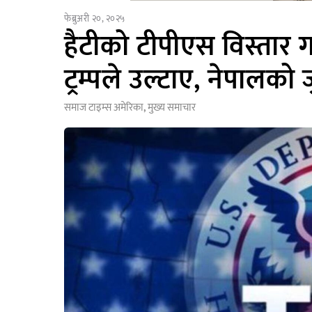
फेब्रुअरी २०, २०२५
हैटीको टीपीएस विस्तार गर
ट्रम्पले उल्टाए, नेपालको
समाज टाइम्स
अमेरिका
,
मुख्य समाचार