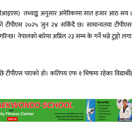
एससीआइएस) तथ्याङ्क अनुसार अमेरिकामा सात हजार आठ सय
लको टीपीएस २०२५ जुन २४ सकिँदै छ। सामान्यतया टीपीए
गरिन्छ। नेपालको बारेमा अप्रिल २३ सम्म के गर्ने भन्ने टुङ्गो लगा
ि टीपीएस पाएको हो। कतिपय एफ १ भिषामा रहेका विद्यार्थी