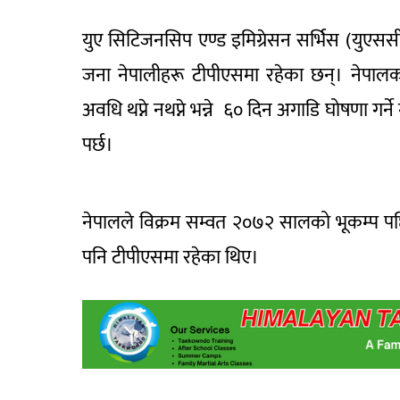
युए सिटिजनसिप एण्ड इमिग्रेसन सर्भिस (यु
जना नेपालीहरू टीपीएसमा रहेका छन्। नेपा
अवधि थप्ने नथप्ने भन्ने ६० दिन अगाडि घोषणा गर्ने 
पर्छ।
नेपालले विक्रम सम्वत २०७२ सालको भूकम्प पछ
पनि टीपीएसमा रहेका थिए।