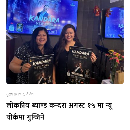
मुख्य समाचार
,
विविध
लोकप्रिय ब्याण्ड कन्दरा अगस्ट १५ मा न्यू
योर्कमा गुन्जिने