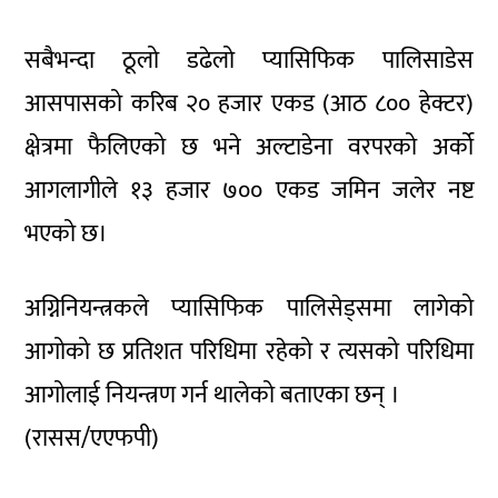
सबैभन्दा ठूलो डढेलो प्यासिफिक पालिसाडेस
आसपासको करिब २० हजार एकड (आठ ८०० हेक्टर)
क्षेत्रमा फैलिएको छ भने अल्टाडेना वरपरको अर्को
आगलागीले १३ हजार ७०० एकड जमिन जलेर नष्ट
भएको छ।
अग्निनियन्त्रकले प्यासिफिक पालिसेड्समा लागेको
आगोको छ प्रतिशत परिधिमा रहेको र त्यसको परिधिमा
आगोलाई नियन्त्रण गर्न थालेको बताएका छन् ।
(रासस/एएफपी)