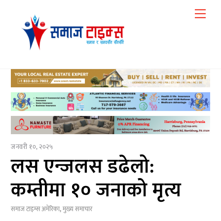
Skip
Me
to
content
जनवरी १०, २०२५
लस एन्जलस डढेलो:
कम्तीमा १० जनाको मृत्य
समाज टाइम्स
अमेरिका
,
मुख्य समाचार