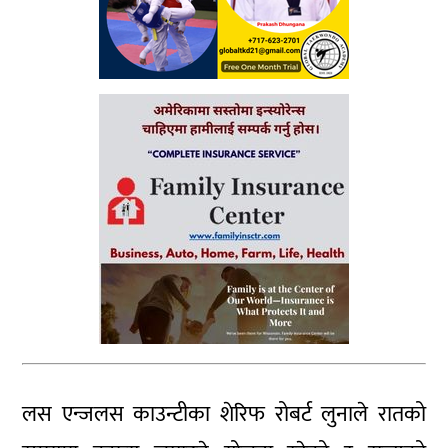
लस एन्जलस काउन्टीका शेरिफ रोबर्ट लुनाले रातको