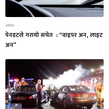
अमेरिका
पेनडटले गरायो सचेत : “वाइपर अन, लाइट
अन”