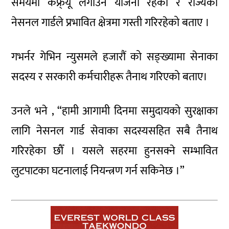
समयमा कफ्र्यू लगाउने योजना रहेको र राज्यको
नेसनल गार्डले प्रभावित क्षेत्रमा गस्ती गरिरहेको बताए ।
गभर्नर गेभिन न्युसमले हजारौं को सङ्ख्यामा सेनाका
सदस्य र सरकारी कर्मचारीहरू तैनाथ गरिएको बताए।
उनले भने , “हामी आगामी दिनमा समुदायको सुरक्षाका
लागि नेसनल गार्ड सेवाका सदस्यसहित सबै तैनाथ
गरिरहेका छौँ । यसले सहरमा हुनसक्ने सम्भावित
लुटपाटका घटनालाई नियन्त्रण गर्न सकिनेछ ।”