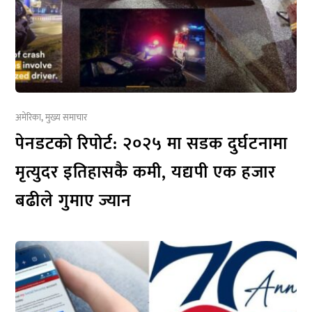
अमेरिका
,
मुख्य समाचार
पेनडटको रिपोर्ट: २०२५ मा सडक दुर्घटनामा
मृत्युदर इतिहासकै कमी, यद्यपी एक हजार
बढीले गुमाए ज्यान