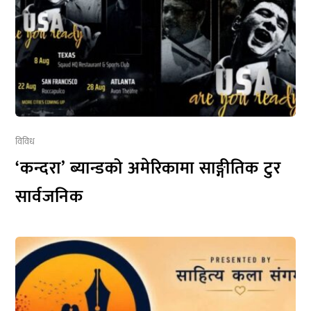
विविध
‘कन्दरा’ ब्यान्डको अमेरिकामा साङ्गीतिक टुर
सार्वजनिक