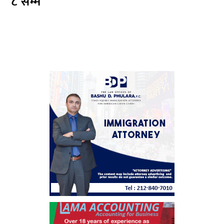
८ सम्म