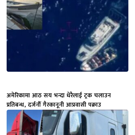
अमेरिकामा आठ सय भन्दा धेरैलाई ट्रक चलाउन
प्रतिबन्ध, दर्जनौँ गैरकानूनी आप्रवासी पक्राउ