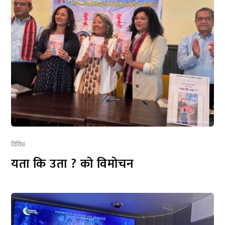
विविध
यता कि उता ? को विमोचन