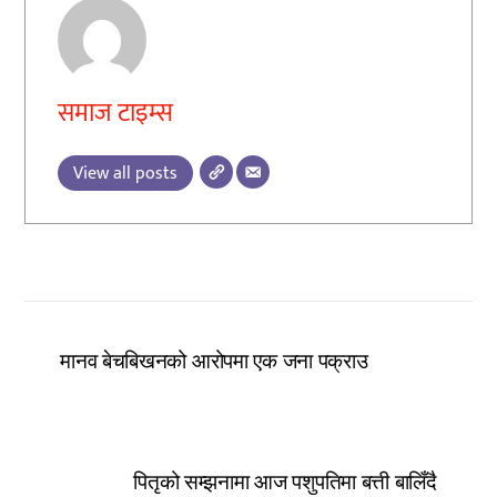
समाज टाइम्स
View all posts
मानव बेचबिखनको आरोपमा एक जना पक्राउ
पितृको सम्झनामा आज पशुपतिमा बत्ती बालिँदै