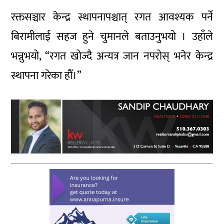
रक्तसञ्चार केन्द्र स्थापनापश्चात् रगत आवश्यक पर्ने
बिरामीलाई सहज हुने चुमानले बताउनुभयो । उहाँले
भन्नुभयो, “रगत खोज्दै अन्यत्र जान नपरोस् भनेर केन्द्र
स्थापना गरेका हौँ।”