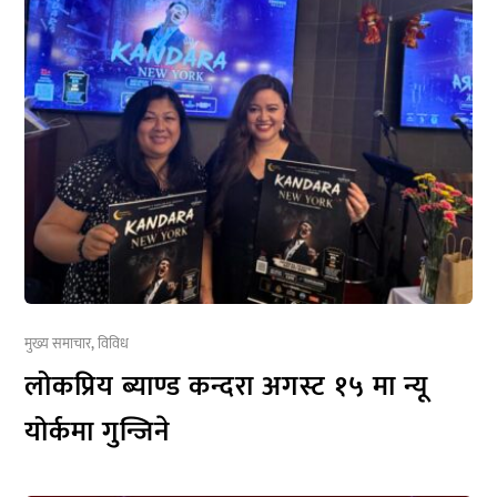
मुख्य समाचार
,
विविध
लोकप्रिय ब्याण्ड कन्दरा अगस्ट १५ मा न्यू
योर्कमा गुन्जिने