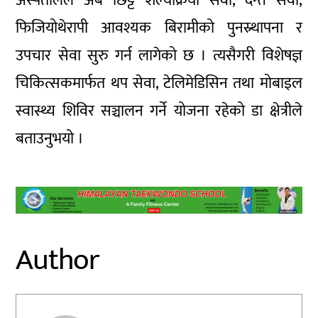
अस्पतालले अब छिट्टै शल्यक्रिया सेवा, दन्त सेवा,
फिजियोथेरापी आवश्यक बिरामीको पुनस्र्थापना र
उपचार सेवा सुरु गर्न लागेको छ । त्यसैगरी विशेषज्ञ
चिकित्सकमार्फत थप सेवा, टेलिमेडिसिन तथा मोबाइल
स्वास्थ्य शिविर सञ्चालन गर्ने योजना रहेको डा क्षेत्रीले
बताउनुभयो ।
Author