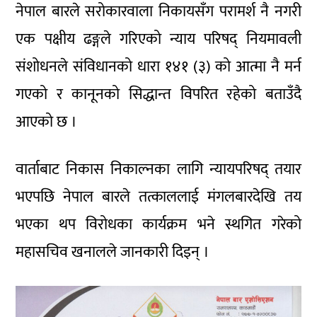
नेपाल बारले सरोकारवाला निकायसँग परामर्श नै नगरी
एक पक्षीय ढङ्गले गरिएको न्याय परिषद् नियमावली
संशोधनले संविधानको धारा १४१ (३) को आत्मा नै मर्न
गएको र कानूनको सिद्धान्त विपरित रहेको बताउँदै
आएको छ ।
वार्ताबाट निकास निकाल्नका लागि न्यायपरिषद् तयार
भएपछि नेपाल बारले तत्काललाई मंगलबारदेखि तय
भएका थप विरोधका कार्यक्रम भने स्थगित गरेको
महासचिव खनालले जानकारी दिइन् ।