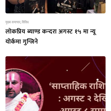
मुख्य समाचार
,
विविध
लोकप्रिय ब्याण्ड कन्दरा अगस्ट १५ मा न्यू
योर्कमा गुन्जिने