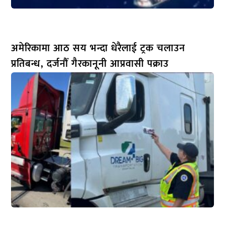
अमेरिकामा आठ सय भन्दा धेरैलाई ट्रक चलाउन
प्रतिबन्ध, दर्जनौँ गैरकानूनी आप्रवासी पक्राउ