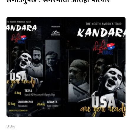
लगाउनुपर्छ : सगरमाथा आरोही परियार
विविध