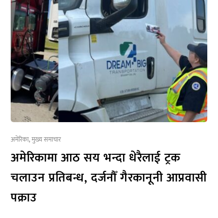
अमेरिका
,
मुख्य समाचार
अमेरिकामा आठ सय भन्दा धेरैलाई ट्रक
चलाउन प्रतिबन्ध, दर्जनौँ गैरकानूनी आप्रवासी
पक्राउ