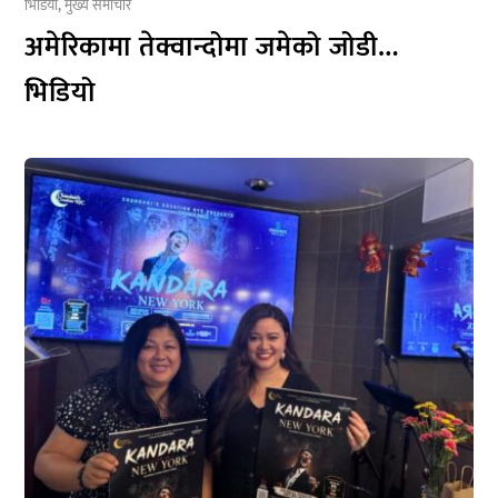
भिडियो
,
मुख्य समाचार
अमेरिकामा तेक्वान्दोमा जमेको जोडी…
भिडियो