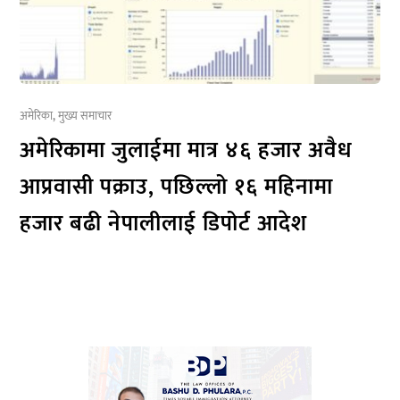
अमेरिका
,
मुख्य समाचार
अमेरिकामा जुलाईमा मात्र ४६ हजार अवैध
आप्रवासी पक्राउ, पछिल्लो १६ महिनामा
हजार बढी नेपालीलाई डिपोर्ट आदेश