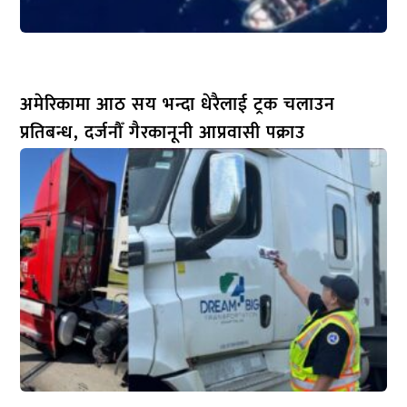
अमेरिकामा आठ सय भन्दा धेरैलाई ट्रक चलाउन
प्रतिबन्ध, दर्जनौँ गैरकानूनी आप्रवासी पक्राउ