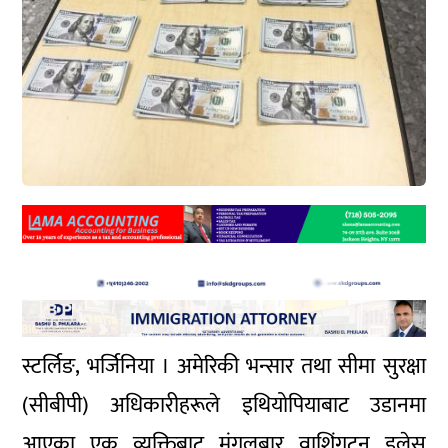
स्टर्लिङ, भर्जिनिया । अमेरिकी भन्सार तथा सीमा सुरक्षा
(सीबीपी) अधिकारीहरूले इथियोपियाबाट उडानमा
आएका एक व्यक्तिबाट मंगलबार वाशिंगटन डुलेस