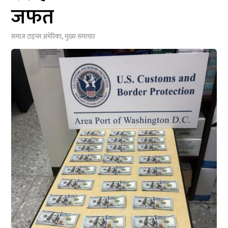
जफत
समाज टाइम्स
अमेरिका
,
मुख्य समाचार