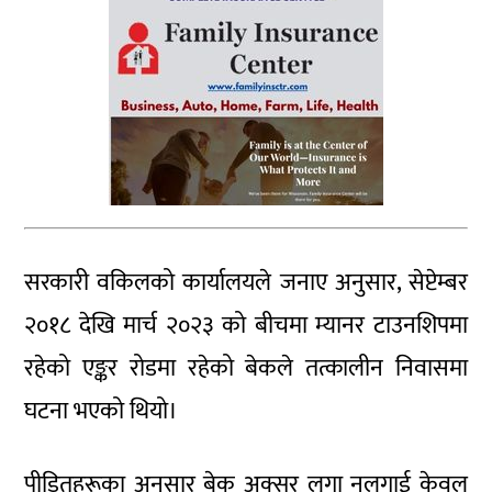
सरकारी वकिलको कार्यालयले जनाए अनुसार, सेप्टेम्बर
२०१८ देखि मार्च २०२३ को बीचमा म्यानर टाउनशिपमा
रहेको एङ्कर रोडमा रहेको बेकले तत्कालीन निवासमा
घटना भएको थियो।
पीडितहरूका अनुसार बेक अक्सर लुगा नलगाई केवल