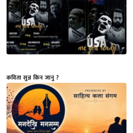
कविता सुन्न किन जानु ?