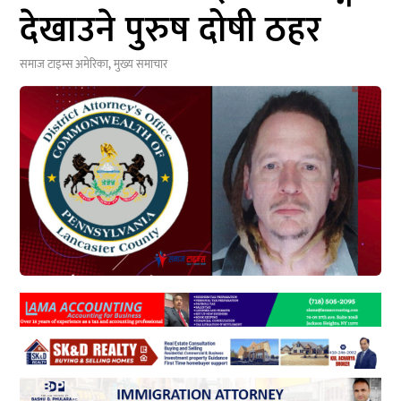
देखाउने पुरुष दोषी ठहर
समाज टाइम्स
अमेरिका
,
मुख्य समाचार