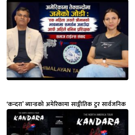
‘कन्दरा’ ब्यान्डको अमेरिकामा साङ्गीतिक टुर सार्वजनिक