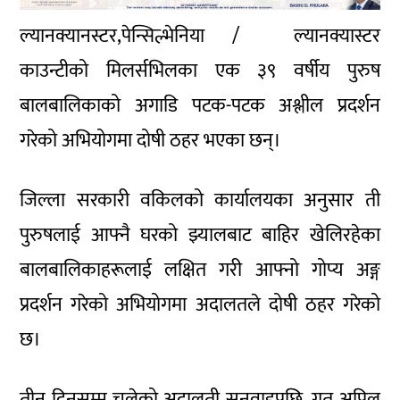
ल्यानक्यानस्टर,पेन्सिल्भेनिया / ल्यानक्यास्टर
काउन्टीको मिलर्सभिलका एक ३९ वर्षीय पुरुष
बालबालिकाको अगाडि पटक-पटक अश्लील प्रदर्शन
गरेको अभियोगमा दोषी ठहर भएका छन्।
जिल्ला सरकारी वकिलको कार्यालयका अनुसार ती
पुरुषलाई आफ्नै घरको झ्यालबाट बाहिर खेलिरहेका
बालबालिकाहरूलाई लक्षित गरी आफ्नो गोप्य अङ्ग
प्रदर्शन गरेको अभियोगमा अदालतले दोषी ठहर गरेको
छ।
तीन दिनसम्म चलेको अदालती सुनुवाइपछि, गत अप्रिल