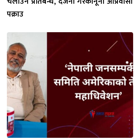
चलाउन प्रतिबन्ध, दर्जनौँ गैरकानूनी आप्रवासी
पक्राउ