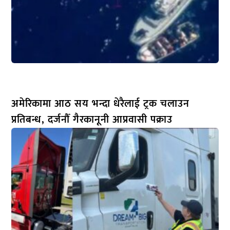
अमेरिकामा आठ सय भन्दा धेरैलाई ट्रक चलाउन
प्रतिबन्ध, दर्जनौँ गैरकानूनी आप्रवासी पक्राउ