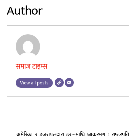
Author
समाज टाइम्स
View all posts
अमेरिका र इजरायलद्वारा इरानमाथि आक्रमण : राष्ट्रपति