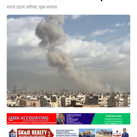
समाज टाइम्स
अमेरिका
,
मुख्य समाचार