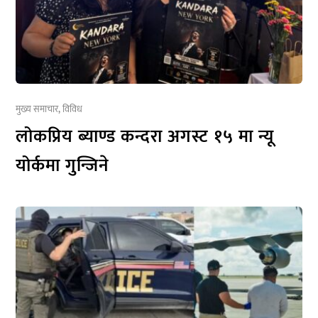
मुख्य समाचार
,
विविध
लोकप्रिय ब्याण्ड कन्दरा अगस्ट १५ मा न्यू
योर्कमा गुन्जिने