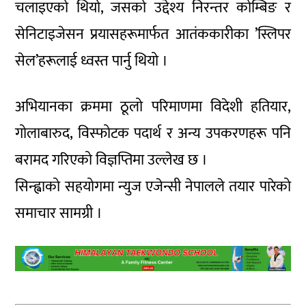
चलाइएको थियो, जसको उद्देश्य निरन्तर कोम्बिङ र
सेनिटाइजेसन प्रयासहरूमार्फत आतंककारीका ’स्लिपर
सेल’हरूलाई ध्वस्त पार्नु थियो ।
अभियानका क्रममा ठूलो परिमाणमा विदेशी हतियार,
गोलाबारुद, विस्फोटक पदार्थ र अन्य उपकरणहरू पनि
बरामद गरिएको विज्ञप्तिमा उल्लेख छ ।
सिन्ह्वाको सहयोगमा न्युज एजेन्सी नेपालले तयार पारेको
समाचार सामग्री ।