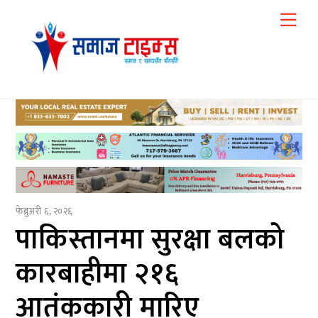
Skip
Me
to
content
फेब्रुअरी ६, २०२६
पाकिस्तानमा सुरक्षा बलको
कारबाहीमा २१६
आतंककारी मारिए