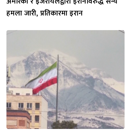
अमेरिका र इजरायलद्वारा इरानविरुद्ध सैन्य
हमला जारी, प्रतिकारमा इरान