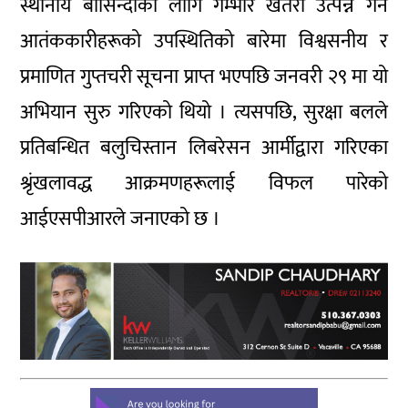
स्थानीय बासिन्दाका लागि गम्भीर खतरा उत्पन्न गर्ने
आतंककारीहरूको उपस्थितिको बारेमा विश्वसनीय र
प्रमाणित गुप्तचरी सूचना प्राप्त भएपछि जनवरी २९ मा यो
अभियान सुरु गरिएको थियो । त्यसपछि, सुरक्षा बलले
प्रतिबन्धित बलुचिस्तान लिबरेसन आर्मीद्वारा गरिएका
श्रृंखलावद्ध आक्रमणहरूलाई विफल पारेको
आईएसपीआरले जनाएको छ ।