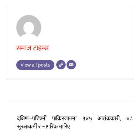
समाज टाइम्स
View all posts
दक्षिण–पश्चिमी पाकिस्तानमा १४५ आतंककारी, ४८
सुरक्षाकर्मी र नागरिक मारिए