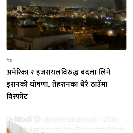
विश्व
अमेरिका र इजरायलविरुद्ध बदला लिने
इरानको घोषणा, तेहरानका धेरै ठाउँमा
विस्फोट