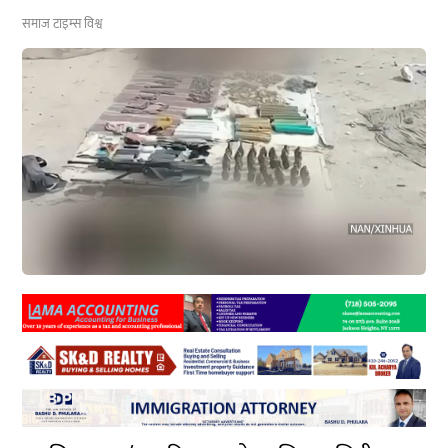
समाज टाइम्स
विश्व