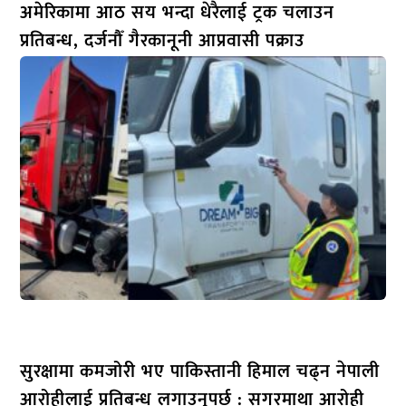
अमेरिकामा आठ सय भन्दा धेरैलाई ट्रक चलाउन
प्रतिबन्ध, दर्जनौँ गैरकानूनी आप्रवासी पक्राउ
सुरक्षामा कमजोरी भए पाकिस्तानी हिमाल चढ्न नेपाली
आरोहीलाई प्रतिबन्ध लगाउनुपर्छ : सगरमाथा आरोही