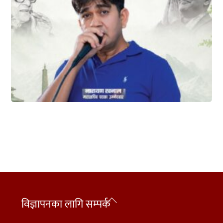
Back
विज्ञापनका लागि सम्पर्क
To