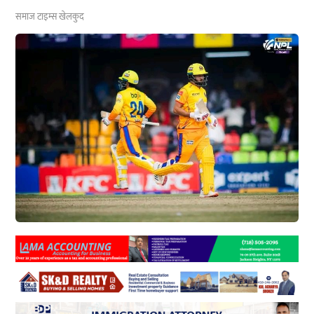
समाज टाइम्स
खेलकुद