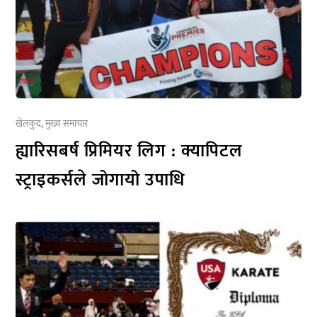
खेलकुद
,
मुख्य समाचार
ह्यारिसबर्ष प्रिमियर लिग : क्यापिटल
स्ट्राइकर्सले जोगायो उपाधि