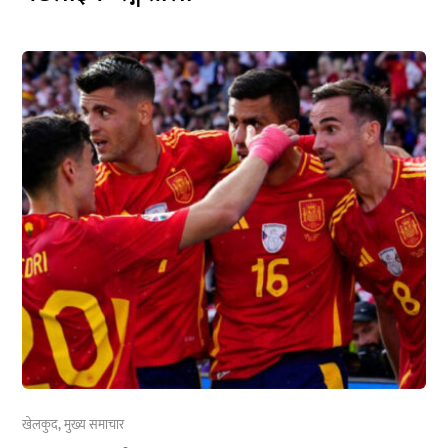
खेलकुद
,
मुख्य समाचार