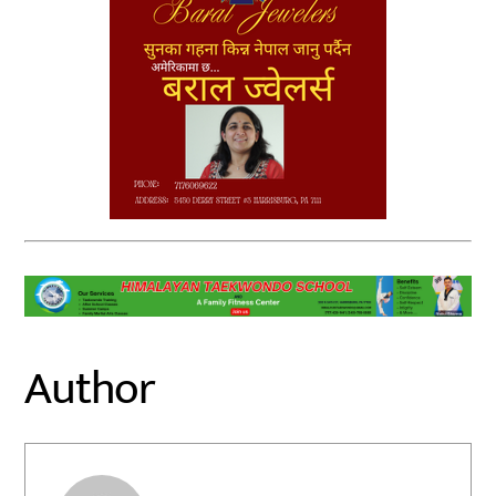
Author