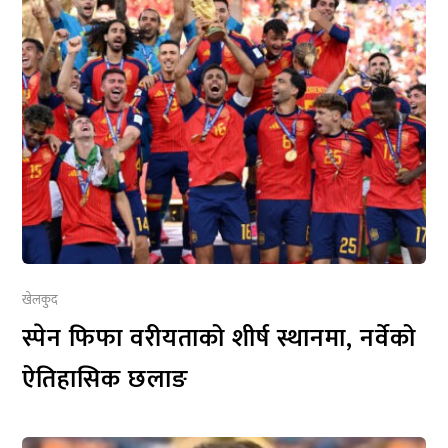
खेलकुद
स्पेन फिफा वरीयताको शीर्ष स्थानमा, नर्वेको
ऐतिहासिक छलाङ