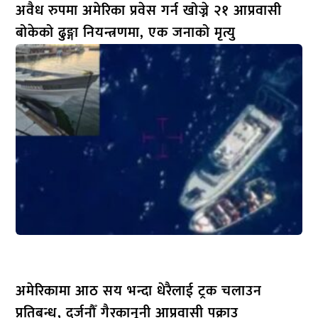
अवैध रुपमा अमेरिका प्रवेस गर्न खोज्ने २१ आप्रवासी
बोकेको ढुङ्गा नियन्त्रणमा, एक जनाको मृत्यु
अमेरिकामा आठ सय भन्दा धेरैलाई ट्रक चलाउन
प्रतिबन्ध, दर्जनौँ गैरकानूनी आप्रवासी पक्राउ