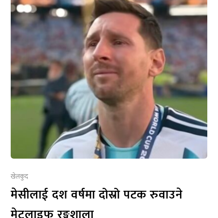
खेलकुद
मेसीलाई दश वर्षमा दोस्रो पटक रुवाउने
मेटलाइफ रङ्गशाला