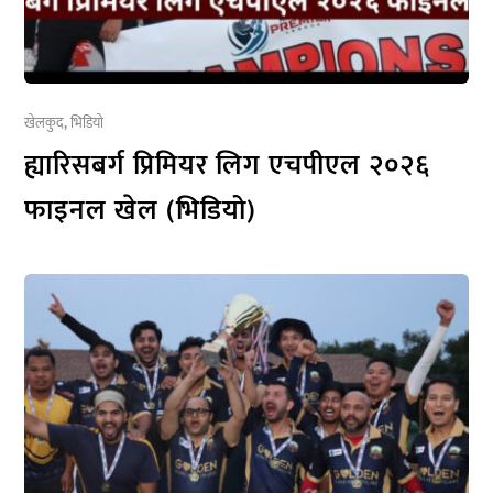
खेलकुद
,
भिडियो
ह्यारिसबर्ग प्रिमियर लिग एचपीएल २०२६
फाइनल खेल (भिडियो)