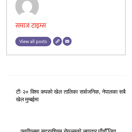
समाज टाइम्स
View all posts
टी-२० विश्व कपको खेल तालिका सार्वजनिक, नेपालका सबै
खेल मुम्बईमा
एनपीएलमा सुदूरपश्चिम रोयल्सको लगातार पाँचौँ जित