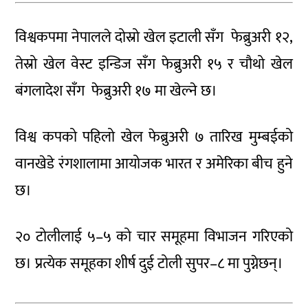
विश्वकपमा नेपालले दोस्रो खेल इटाली सँग फेब्रुअरी १२,
तेस्रो खेल वेस्ट इन्डिज सँग फेब्रुअरी १५ र चौथो खेल
बंगलादेश सँग फेब्रुअरी १७ मा खेल्ने छ।
विश्व कपको पहिलो खेल फेब्रुअरी ७ तारिख मुम्बईको
वानखेडे रंगशालामा आयोजक भारत र अमेरिका बीच हुने
छ।
२० टोलीलाई ५–५ को चार समूहमा विभाजन गरिएको
छ। प्रत्येक समूहका शीर्ष दुई टोली सुपर–८ मा पुग्नेछन्।