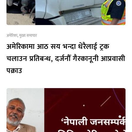
अमेरिका
,
मुख्य समाचार
अमेरिकामा आठ सय भन्दा धेरैलाई ट्रक
चलाउन प्रतिबन्ध, दर्जनौँ गैरकानूनी आप्रवासी
पक्राउ