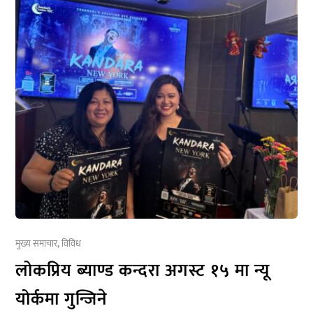
मुख्य समाचार
,
विविध
लोकप्रिय ब्याण्ड कन्दरा अगस्ट १५ मा न्यू
योर्कमा गुन्जिने