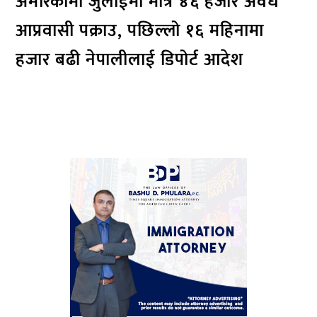
अमेरिकामा जुलाईमा मात्र ४६ हजार अवैध
आप्रवासी पक्राउ, पछिल्लो १६ महिनामा
हजार बढी नेपालीलाई डिपोर्ट आदेश