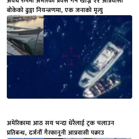
अवैध रुपमा अमेरिका प्रवेस गर्न खोज्ने २१ आप्रवासी
बोकेको ढुङ्गा नियन्त्रणमा, एक जनाको मृत्यु
अमेरिकामा आठ सय भन्दा धेरैलाई ट्रक चलाउन
प्रतिबन्ध, दर्जनौँ गैरकानूनी आप्रवासी पक्राउ