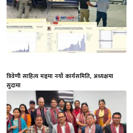
त्रिवेणी साहित्य मञ्चमा नयाँ कार्यसमिति, अध्यक्षमा
सुदामा