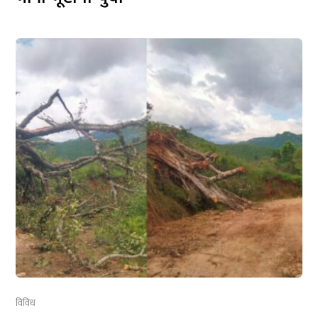
विविध