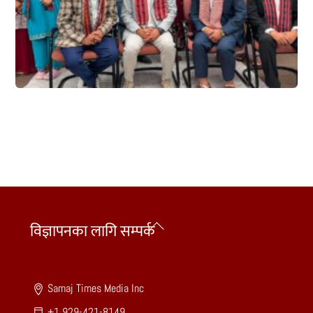
Back
विज्ञापनका लागि सम्पर्क
To
Top
Samaj Times Media Inc
+1 929-421-8149