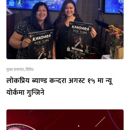
मुख्य समाचार
,
विविध
लोकप्रिय ब्याण्ड कन्दरा अगस्ट १५ मा न्यू
योर्कमा गुन्जिने