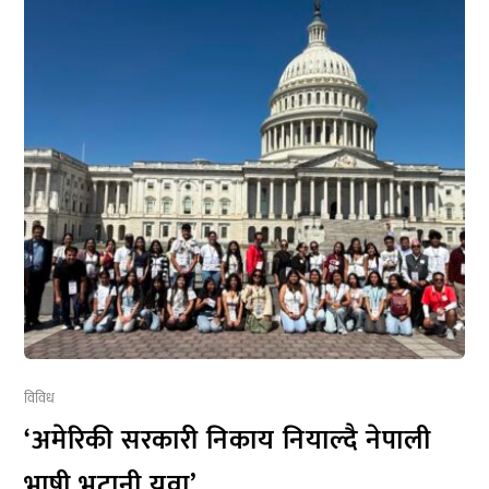
विविध
‘अमेरिकी सरकारी निकाय नियाल्दै नेपाली
भाषी भूटानी युवा’