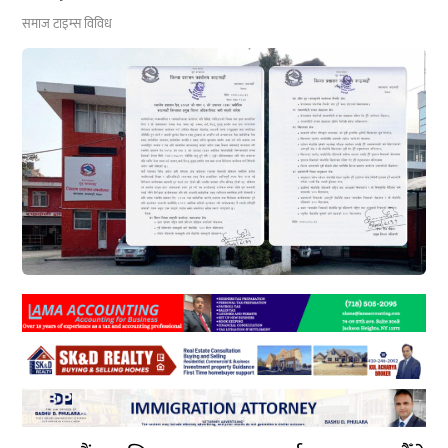
समाज टाइम्स
विविध