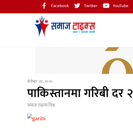
Skip
Facebook
Twitter
YouTube
to
content
सेप्टेम्बर २४, २०२५
पाकिस्तानमा गरिबी दर २५
समाज टाइम्स
विश्व