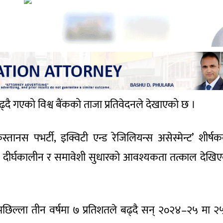
ढ्दै गएको विश्व बैंकको ताजा प्रतिवेदनले देखाएको छ ।
ाकिस्तानस पभर्टी, इक्विटी एन्ड रेजिलियन्स असेस्मेन्ट’ शीर्ष
 दीर्घकालीन र समावेशी सुधारको आवश्यकता तत्काल देखि
पछिल्ला तीन वर्षमा ७ प्रतिशतले बढ्दै सन् २०२४–२५ मा २