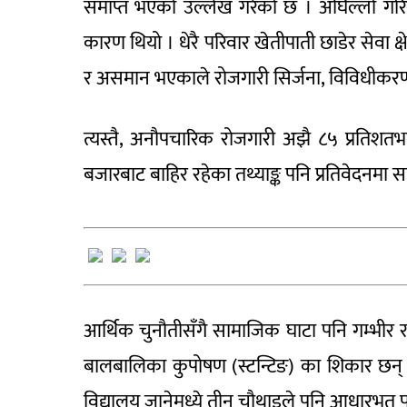
समाप्त भएको उल्लेख गरेको छ । अघिल्लो गरिब
कारण थियो । धेरै परिवार खेतीपाती छाडेर सेवा क
र असमान भएकाले रोजगारी सिर्जना, विविधीकरण र
त्यस्तै, अनौपचारिक रोजगारी अझै ८५ प्रतिशतभ
बजारबाट बाहिर रहेका तथ्याङ्क पनि प्रतिवेदनमा 
आर्थिक चुनौतीसँगै सामाजिक घाटा पनि गम्भीर 
बालबालिका कुपोषण (स्टन्टिङ) का शिकार छन् 
विद्यालय जानेमध्ये तीन चौथाइले पनि आधारभूत पढ्