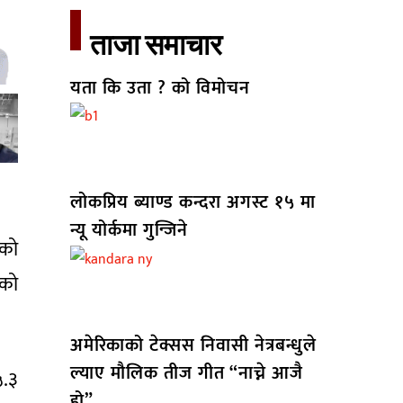
ताजा समाचार​
यता कि उता ? को विमोचन
लोकप्रिय ब्याण्ड कन्दरा अगस्ट १५ मा
न्यू योर्कमा गुन्जिने
कको
एको
अमेरिकाको टेक्सस निवासी नेत्रबन्धुले
ल्याए मौलिक तीज गीत “नाच्ने आजै
५.३
हो”