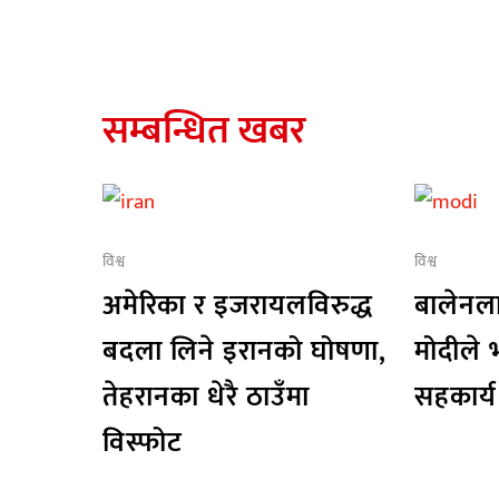
सम्बन्धित खबर
विश्व
विश्व
अमेरिका र इजरायलविरुद्ध
बालेनलाई
बदला लिने इरानको घोषणा,
मोदीले 
तेहरानका धेरै ठाउँमा
सहकार्य 
विस्फोट