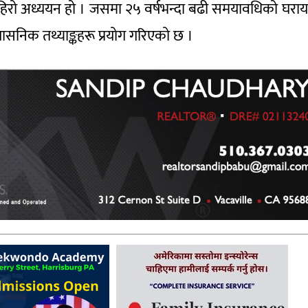
गहिरो अध्ययन हो । जसमा २५ वर्षभन्दा बढी समयावधिको घरा
प्रशासनिक तथ्याङ्कहरू प्रयोग गरिएको छ ।