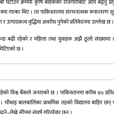
ी घटाउने क्रममा कृषि बाहेकका रोजगारीबाट आय बढ्नु प्र
्षेत्रमा गएका थिए । तर पाकिस्तानमा संरचनात्मक रूपान्तरण सु
 उत्पादकत्व वृद्धिमा अवरोध पुगेको प्रतिवेदनमा उल्लेख छ ।
न्दा बढी रहेको र महिला तथा युवाहरू अझै ठूलो संख्यामा श
समेटिएको छ ।
रहेको विश्व बैंकले जनाएको छ । पाकिस्तानमा करिब ४० प्रत
। चौथाइ बालबालिका प्राथमिक तहको विद्यालय बाहिर छन् 
ने–लेख्ने सीपमा संघर्ष गरिरहेका छन् ।