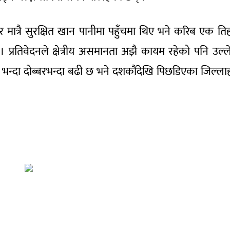
मात्रै सुरक्षित खान पानीमा पहुँचमा थिए भने करिब एक ति
 प्रतिवेदनले क्षेत्रीय असमानता अझै कायम रहेको पनि उल्
त्रमा भन्दा दोब्बरभन्दा बढी छ भने दशकौंदेखि पिछडिएका जिल्ला