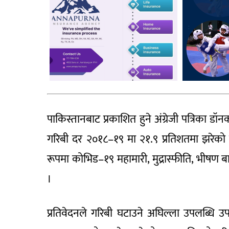
पाकिस्तानबाट प्रकाशित हुने अंग्रेजी पत्रिका 
गरिबी दर २०१८–१९ मा २१.९ प्रतिशतमा झरेक
रूपमा कोभिड–१९ महामारी, मुद्रास्फीति, भीषण ब
।
प्रतिवेदनले गरिबी घटाउने अघिल्ला उपलब्धि 