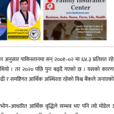
डॉनका अनुसार पाकिस्तानमा सन् २००१–०२ मा ६४.३ प्रतिशत रह
ो थियो । तर २०२० पछि पुनः बढ्दै गएको छ । यसको कार
ाढी र समष्टिगत आर्थिक अस्थिरता रहेको विश्व बैंकले जनाएक
उपभोग–आधारित आर्थिक वृद्धिले सम्भव भए पनि त्यो मोडेल