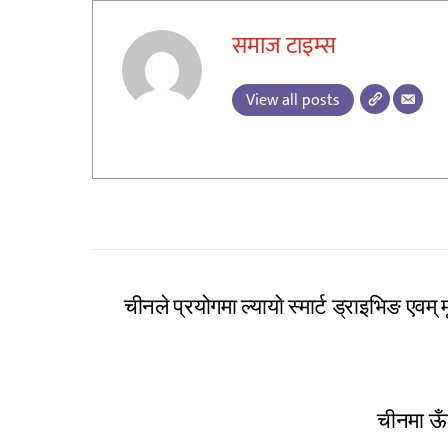
समाज टाइम्स
View all posts
चीनले प्रयोगमा ल्यायो स्मार्ट ड्राइभिङ एवम्
चीनमा ऊँ