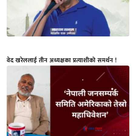
वेद खरेललाई तीन अध्यक्षका प्रत्याशीको समर्थन !