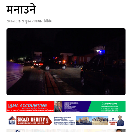
मनाउने
समाज टाइम्स
मुख्य समाचार
,
विविध