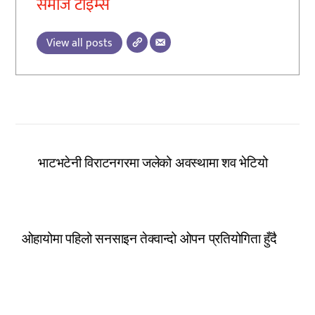
समाज टाइम्स
View all posts
भाटभटेनी विराटनगरमा जलेको अवस्थामा शव भेटियो
ओहायोमा पहिलो सनसाइन तेक्वान्दो ओपन प्रतियोगिता हुँदै