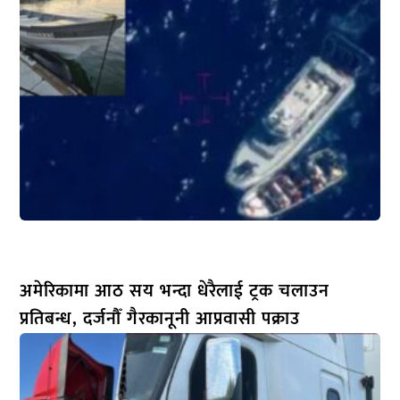
अमेरिकामा आठ सय भन्दा धेरैलाई ट्रक चलाउन
प्रतिबन्ध, दर्जनौँ गैरकानूनी आप्रवासी पक्राउ