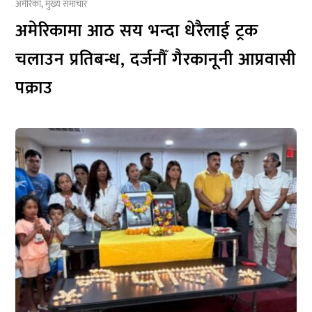
अमेरिका
,
मुख्य समाचार
अमेरिकामा आठ सय भन्दा धेरैलाई ट्रक
चलाउन प्रतिबन्ध, दर्जनौँ गैरकानूनी आप्रवासी
पक्राउ