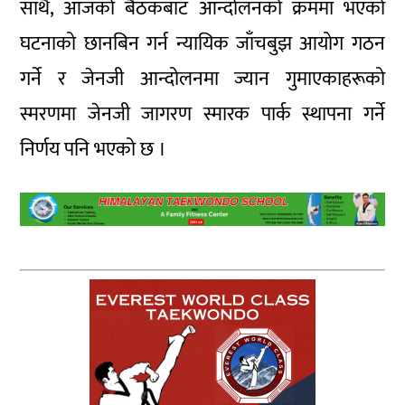
साथै, आजको बैठकबाट आन्दोलनको क्रममा भएको
घटनाको छानबिन गर्न न्यायिक जाँचबुझ आयोग गठन
गर्ने र जेनजी आन्दोलनमा ज्यान गुमाएकाहरूको
स्मरणमा जेनजी जागरण स्मारक पार्क स्थापना गर्ने
निर्णय पनि भएको छ ।