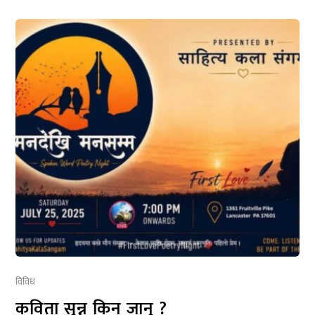
विविध
कविता सुन्न किन जानु ?