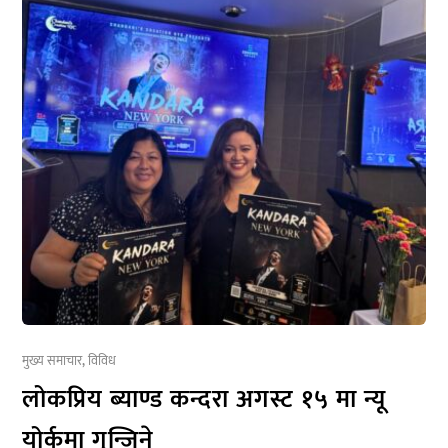
मुख्य समाचार
,
विविध
लोकप्रिय ब्याण्ड कन्दरा अगस्ट १५ मा न्यू
योर्कमा गुन्जिने