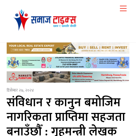
Skip
Me
to
content
डिसेम्बर २७, २०२४
संविधान र कानुन बमोजिम
नागरिकता प्राप्तिमा सहजता
बनाउँछौँ : गृहमन्त्री लेखक