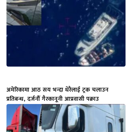
अमेरिकामा आठ सय भन्दा धेरैलाई ट्रक चलाउन
प्रतिबन्ध, दर्जनौँ गैरकानूनी आप्रवासी पक्राउ