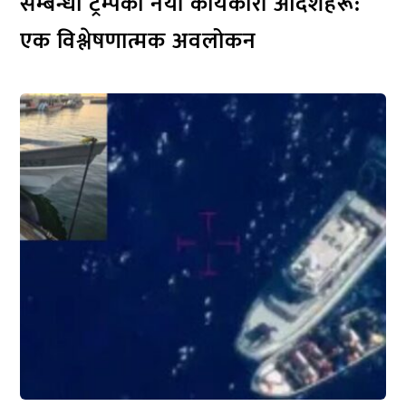
सम्बन्धी ट्रम्पका नयाँ कार्यकारी आदेशहरू:
एक विश्लेषणात्मक अवलोकन