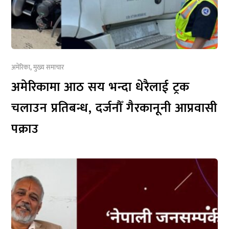
अमेरिका
,
मुख्य समाचार
अमेरिकामा आठ सय भन्दा धेरैलाई ट्रक
चलाउन प्रतिबन्ध, दर्जनौँ गैरकानूनी आप्रवासी
पक्राउ