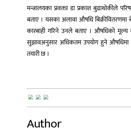
मन्त्रालयका प्रवक्ता डा प्रकाश बुढाथोकीले परिषद
बताए । यसका अलावा औषधि बिक्रीवितरणमा बेथ
कारबाही गरिने उनले बताए । औषधिको मूल्य
सुझावअनुसार अधिकतम उपयोग हुने औषधिमा नाग
तयारी छ ।
Author