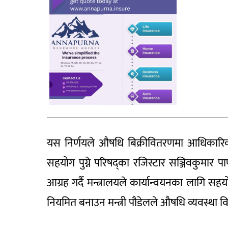
यस निर्णयले औषधि बिक्रीवितरणमा आधिकारिक व्
सहयोग पुग्ने परिषद्का रजिस्टार सञ्जिवकुमार प
आग्रह गर्दै मन्त्रालयले कार्यान्वयनका लागि सह
नियमित बनाउन मन्त्री पौडेलले औषधि व्यवस्थ