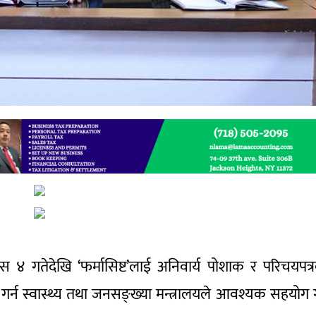
ुस ४ गतेदेखि ‘फर्मासिष्ट’लाई अनिवार्य पोशाक र परिचयपत्
ू गर्न स्वास्थ्य तथा जनसङ्ख्या मन्त्रालयले आवश्यक सहयोग गर