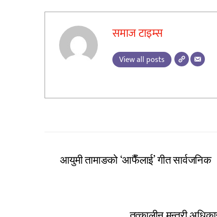
समाज टाइम्स
View all posts
आयुमी तामाङको ‘आफैँलाई’ गीत सार्वजनिक
तत्कालीन मन्त्री अधिकारी