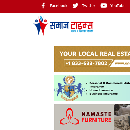
Skip
Facebook
Twitter
YouTube
to
content