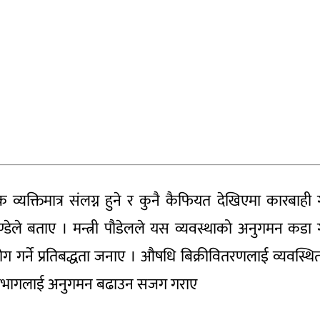
यक्तिमात्र संलग्न हुने र कुनै कैफियत देखिएमा कारबाही ग
ाण्डेले बताए । मन्त्री पौडेलले यस व्यवस्थाको अनुगमन कडा ग
योग गर्ने प्रतिबद्धता जनाए । औषधि बिक्रीवितरणलाई व्यवस्थि
ा विभागलाई अनुगमन बढाउन सजग गराए