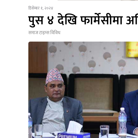
डिसेम्बर १, २०२४
पुस ४ देखि फार्मेसीमा अ
समाज टाइम्स
विविध