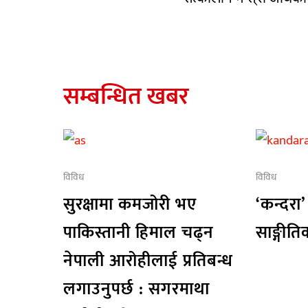
सम्बन्धित खबर
विविध
विविध
सुरक्षामा कमजोरी भए
‘कन्दरा’
पाकिस्तानी हिमाल चढ्न
साङ्गीत
नेपाली आरोहीलाई प्रतिबन्ध
लगाउनुपर्छ : सगरमाथा