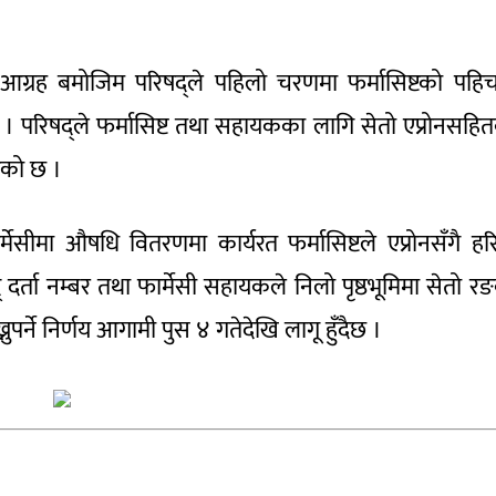
लको आग्रह बमोजिम परिषद्ले पहिलो चरणमा फर्मासिष्टको पहि
ो । परिषद्ले फर्मासिष्ट तथा सहायकका लागि सेतो एप्रोनसहि
एको छ ।
मेसीमा औषधि वितरणमा कार्यरत फर्मासिष्टले एप्रोनसँगै हर
् दर्ता नम्बर तथा फार्मेसी सहायकले निलो पृष्ठभूमिमा सेतो र
्नुपर्ने निर्णय आगामी पुस ४ गतेदेखि लागू हुँदैछ ।