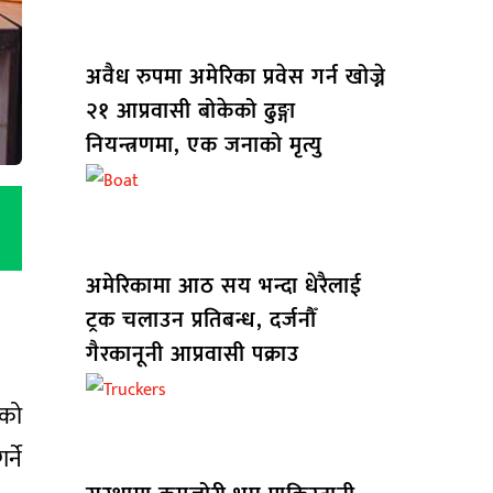
अवैध रुपमा अमेरिका प्रवेस गर्न खोज्ने
२१ आप्रवासी बोकेको ढुङ्गा
नियन्त्रणमा, एक जनाको मृत्यु
अमेरिकामा आठ सय भन्दा धेरैलाई
ट्रक चलाउन प्रतिबन्ध, दर्जनौँ
गैरकानूनी आप्रवासी पक्राउ
रको
्ने