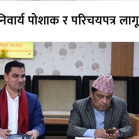
निवार्य पोशाक र परिचयपत्र लागू