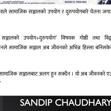
 थापाले सामाजिक सञ्जालको उपयोग र दुरुपयोगबारे चेतना जग
ञ्जालको उपयोग÷दुरुपयोग’ विषयक गोष्ठी तथा विद्व
ोल्दै उनले सामाजिक सञ्जाल अब जीवनको अभिन्न हिस्सा बनिसक
नि सामाजिक सञ्जालबाट अलग हुन सक्दैन । यो अब जीवनको ए
’