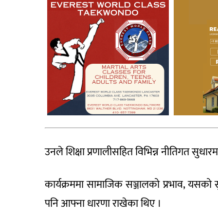
उनले शिक्षा प्रणालीसहित विभिन्न नीतिगत सुधार
कार्यक्रममा सामाजिक सञ्जालको प्रभाव, यसको सु
पनि आफ्ना धारणा राखेका थिए ।