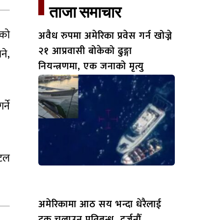
ताजा समाचार​
ेको
अवैध रुपमा अमेरिका प्रवेस गर्न खोज्ने
२१ आप्रवासी बोकेको ढुङ्गा
ने,
नियन्त्रणमा, एक जनाको मृत्यु
्ने
िटल
अमेरिकामा आठ सय भन्दा धेरैलाई
ट्रक चलाउन प्रतिबन्ध, दर्जनौँ