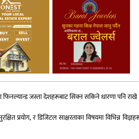
मा फिनल्यान्ड जस्ता देशहरूबाट सिक्न सकिने धारणा पनि राखे
रक्षित प्रयोग, र डिजिटल साक्षरताका विषयमा विभिन्न विज्ञहर