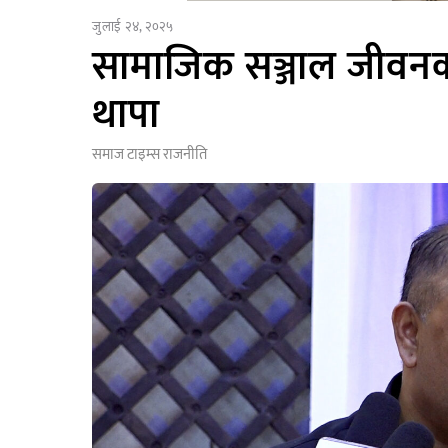
जुलाई २४, २०२५
सामाजिक सञ्जाल जीवनको
थापा
समाज टाइम्स
राजनीति