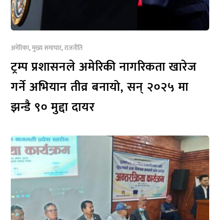
अमेरिका
,
मुख्य समाचार
,
राजनीति
ट्रम्प प्रशासनले अमेरिकी नागरिकता खारेज
गर्ने अभियान तीव्र बनायो, सन् २०२५ मा
झन्डै ९० मुद्दा दायर