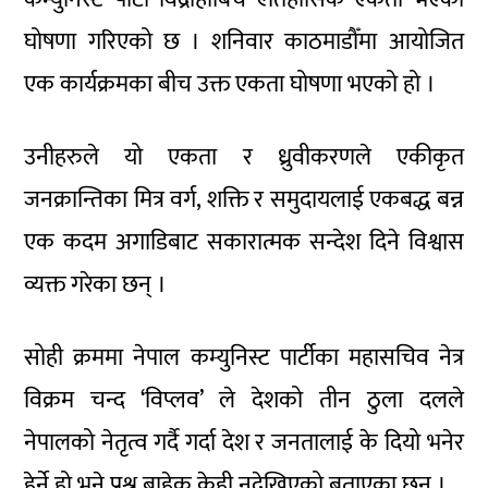
घोषणा गरिएको छ । शनिवार काठमाडौँमा आयोजित
एक कार्यक्रमका बीच उक्त एकता घोषणा भएको हो ।
उनीहरुले यो एकता र ध्रुवीकरणले एकीकृत
जनक्रान्तिका मित्र वर्ग, शक्ति र समुदायलाई एकबद्ध बन्न
एक कदम अगाडिबाट सकारात्मक सन्देश दिने विश्वास
व्यक्त गरेका छन् ।
सोही क्रममा नेपाल कम्युनिस्ट पार्टीका महासचिव नेत्र
विक्रम चन्द ‘विप्लव’ ले देशको तीन ठुला दलले
नेपालको नेतृत्व गर्दै गर्दा देश र जनतालाई के दियो भनेर
हेर्ने हो भने प्रश्न बाहेक केही नदेखिएको बताएका छन् ।