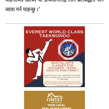
महिनाभित्र देशभर यो अभियानलाई लाने प्रतिबद्धता पनि
व्यक्त गर्न चाहन्छु ।’