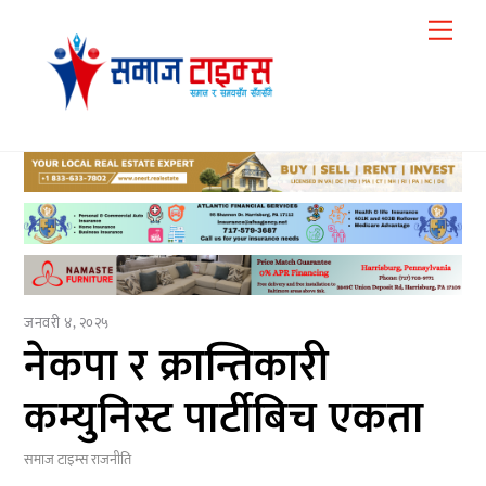
Skip
Me
to
content
जनवरी ४, २०२५
नेकपा र क्रान्तिकारी
कम्युनिस्ट पार्टीबिच एकता
समाज टाइम्स
राजनीति