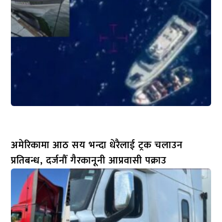
अमेरिकामा आठ सय भन्दा धेरैलाई ट्रक चलाउन
प्रतिबन्ध, दर्जनौँ गैरकानूनी आप्रवासी पक्राउ