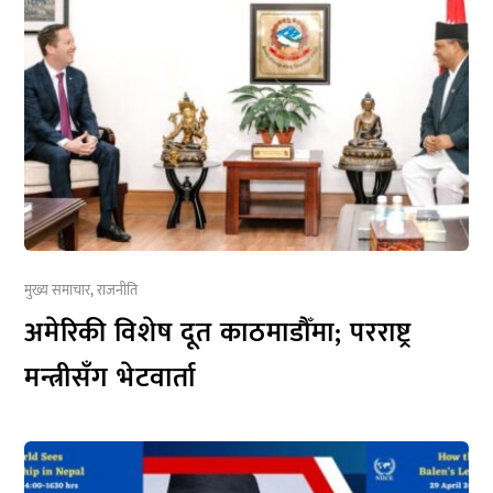
मुख्य समाचार
,
राजनीति
अमेरिकी विशेष दूत काठमाडौँमा; परराष्ट्र
मन्त्रीसँग भेटवार्ता