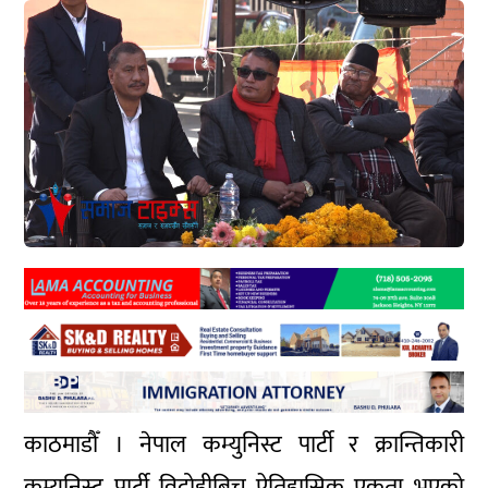
काठमाडौँ । नेपाल कम्युनिस्ट पार्टी र क्रान्तिकारी
कम्युनिस्ट पार्टी विद्रोहीबिच ऐतिहासिक एकता भएको