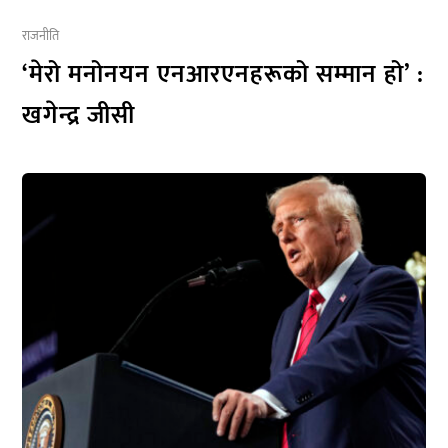
राजनीति
‘मेरो मनोनयन एनआरएनहरूको सम्मान हो’ :
खगेन्द्र जीसी