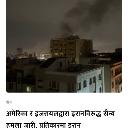
विश्व
अमेरिका र इजरायलद्वारा इरानविरुद्ध सैन्य
हमला जारी, प्रतिकारमा इरान