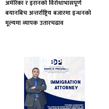
अमेरिका र इरानको विरोधाभासपूर्ण
बयानबिच अन्तर्राष्ट्रिय बजारमा इन्धनको
मूल्यमा व्यापक उतारचढाव