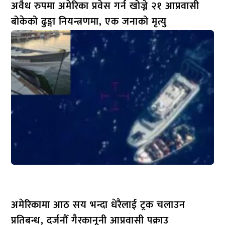
अवैध रुपमा अमेरिका प्रवेस गर्न खोज्ने २१ आप्रवासी
बोकेको ढुङ्गा नियन्त्रणमा, एक जनाको मृत्यु
अमेरिकामा आठ सय भन्दा धेरैलाई ट्रक चलाउन
प्रतिबन्ध, दर्जनौँ गैरकानूनी आप्रवासी पक्राउ