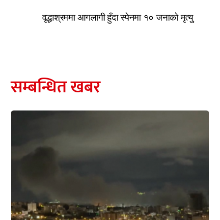
वृद्धाश्रममा आगलागी हुँदा स्पेनमा १० जनाको मृत्यु
सम्बन्धित खबर