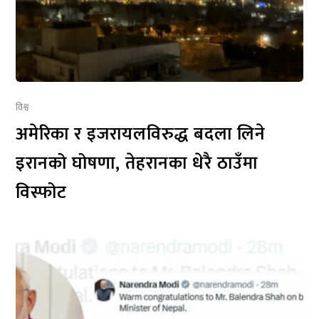
विश्व
अमेरिका र इजरायलविरुद्ध बदला लिने
इरानको घोषणा, तेहरानका धेरै ठाउँमा
विस्फोट