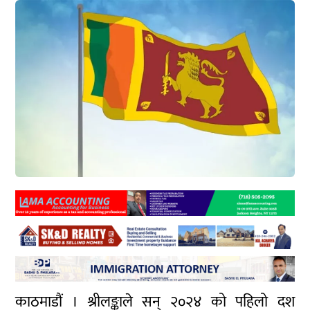
काठमाडौं । श्रीलङ्काले सन् २०२४ को पहिलो दश