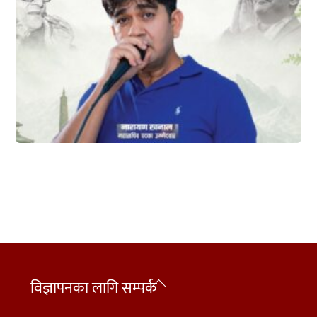
Back
विज्ञापनका लागि सम्पर्क
To