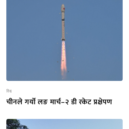
विश्व
चीनले गर्यो लङ मार्च–२ डी रकेट प्रक्षेपण