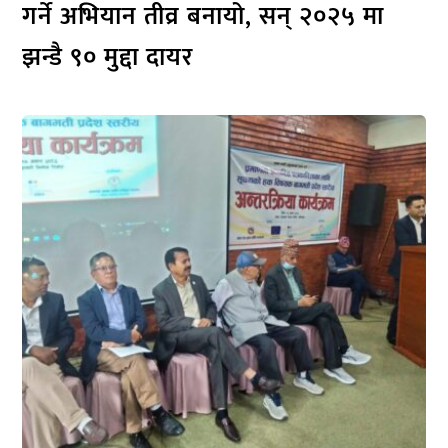
गर्ने अभियान तीव्र बनायो, सन् २०२५ मा
झन्डै ९० मुद्दा दायर