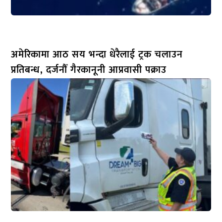
अमेरिकामा आठ सय भन्दा धेरैलाई ट्रक चलाउन
प्रतिबन्ध, दर्जनौँ गैरकानूनी आप्रवासी पक्राउ