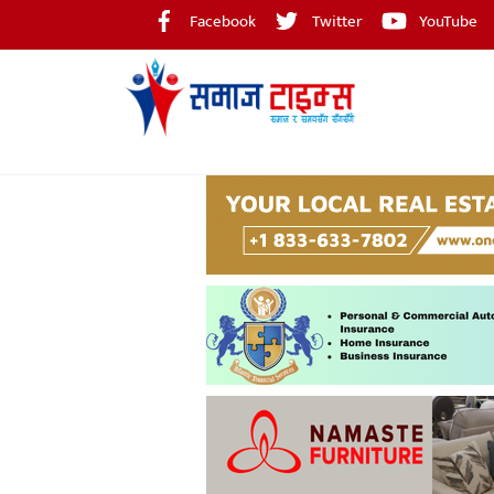
Skip
Facebook
Twitter
YouTube
to
content