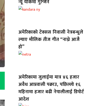
न्यू योर्कमा गुन्जिने
अमेरिकाको टेक्सस निवासी नेत्रबन्धुले
ल्याए मौलिक तीज गीत “नाच्ने आजै
हो”
अमेरिकामा जुलाईमा मात्र ४६ हजार
अवैध आप्रवासी पक्राउ, पछिल्लो १६
महिनामा हजार बढी नेपालीलाई डिपोर्ट
आदेश