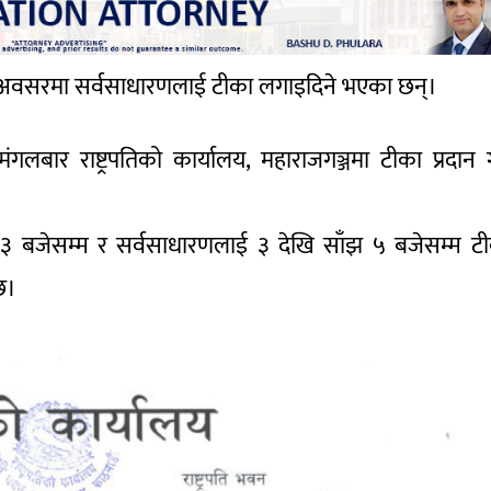
सैँको अवसरमा सर्वसाधारणलाई टीका लगाइदिने भएका छन्।
बार राष्ट्रपतिको कार्यालय, महाराजगञ्जमा टीका प्रदान गर
 देखि ३ बजेसम्म र सर्वसाधारणलाई ३ देखि साँझ ५ बजेसम्म ट
छ।