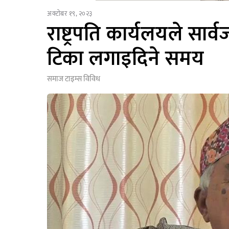
अक्टोबर १९, २०२३
राष्ट्रपति कार्यलयले सा
टिका लगाइदिने समय
समाज टाइम्स
विविध