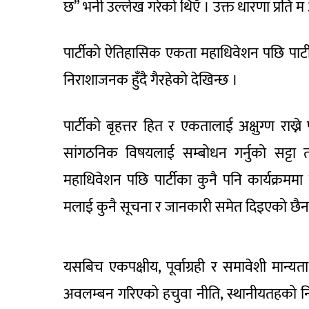
छ” भनी उल्लेख गरेको थिएँ । उक्त धारणा प्रति म 
पार्टीको ऐतिहासिक एकता महाधिवेशन पछि पार्टील
निराशाजनक हुँदै गैरहेको देखिन्छ ।
पार्टीको बृहत्तर हित र एकतालाई अक्षुग्ण राख्न
सांगठनिक विषयलाई सम्बोधन गर्नुको सट्टा त
महाधिवेशन पछि पार्टीका कुनै पनि कार्यक्रममा 
मलाई कुनै सूचना र जानकारी समेत दिइएको छैन ।
यसबिच एकपक्षीय, पूर्वाग्रही र समावेशी मान्यता 
अवलम्बन गरिएको हचुवा नीति, स्थानीयतहको निर