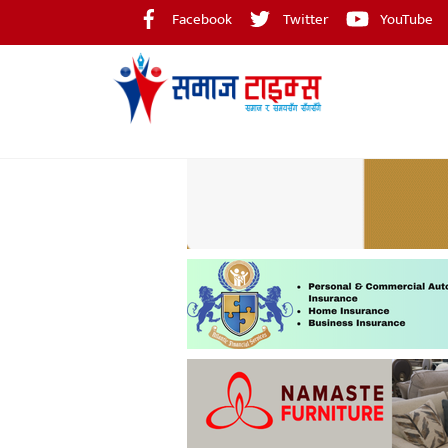
Skip
Facebook
Twitter
YouTube
to
content