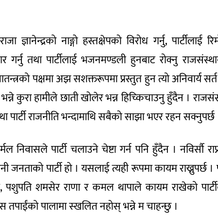
ज्ञानेन्द्रको नाङ्गो हस्तक्षेपको विरोध गर्नु, पार्टीलाई रि
 गर्नु तथा पार्टीलाई भजनमण्डली हुनबाट रोक्नु राजसंस्थ
्त्रको पक्षमा अझ सशक्तरूपमा प्रस्तुत हुन त्यो अनिवार्य सर्त
 भन्ने कुरा हामीले छाती खोलेर भन्न हिच्किचाउनु हुँदैन । राजसंस
जसंस्था पार्टी राजनीति भन्दामाथि सबैको साझा भएर रहन सक्नुपर्छ
मल निवासले पार्टी चलाउने चेष्टा गर्न पनि हुँदैन । नविर्सौ राप्
िमानी जनताको पार्टी हो । यसलाई त्यही रूपमा कायम राख्नुपर्छ । पू
 चन्द, पशुपति शमसेर राणा र कमल थापाले कायम राखेको पार्ट
तिहास तपाईंको पालामा स्खलित नहोस् भन्ने म चाहन्छु ।