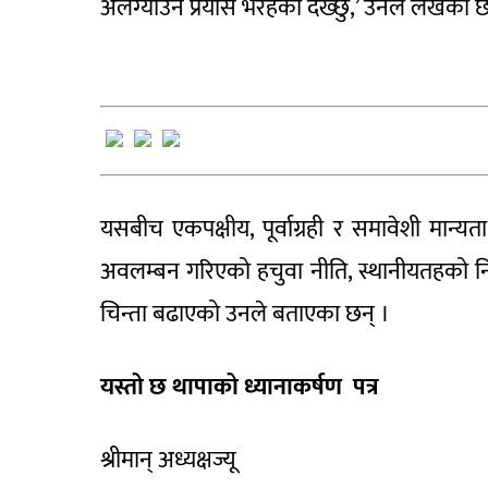
अलग्याउने प्रयास भैरहेको देख्छु,’ उनले लेखेका छ
यसबीच एकपक्षीय, पूर्वाग्रही र समावेशी मान्यता 
अवलम्बन गरिएको हचुवा नीति, स्थानीयतहको निर
चिन्ता बढाएको उनले बताएका छन् ।
यस्तो छ थापाको ध्यानाकर्षण पत्र
श्रीमान् अध्यक्षज्यू