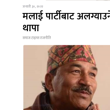
जनवरी ३०, २०२२
मलाई पार्टीबाट अलग्याउन
थापा
समाज टाइम्स
राजनीति