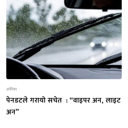
अमेरिका
पेनडटले गरायो सचेत : “वाइपर अन, लाइट
अन”