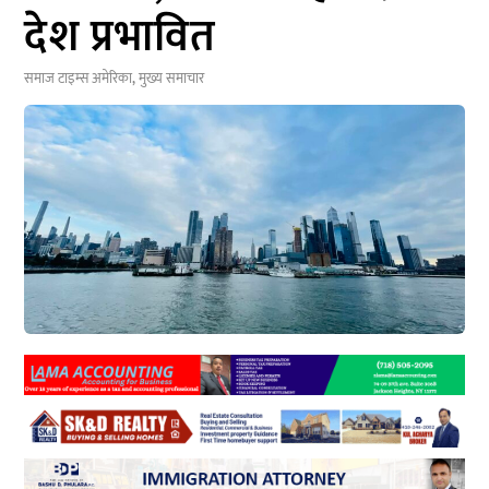
देश प्रभावित
समाज टाइम्स
अमेरिका
,
मुख्य समाचार