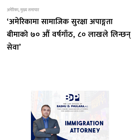
अमेरिका
,
मुख्य समाचार
‘अमेरिकामा सामाजिक सुरक्षा अपाङ्गता
बीमाको ७० औँ वर्षगाँठ, ८० लाखले लिन्छन्
सेवा’