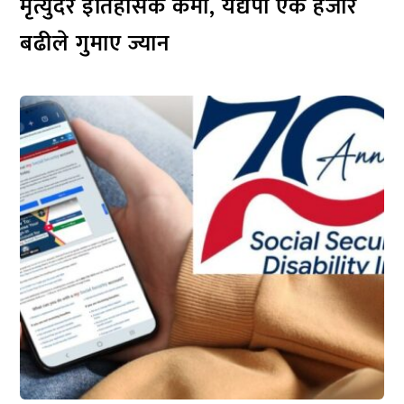
मृत्युदर इतिहासकै कमी, यद्यपी एक हजार
बढीले गुमाए ज्यान