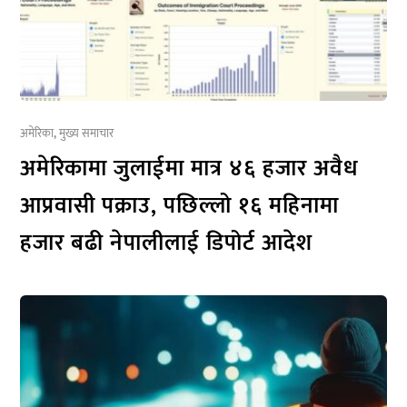
अमेरिका
,
मुख्य समाचार
अमेरिकामा जुलाईमा मात्र ४६ हजार अवैध
आप्रवासी पक्राउ, पछिल्लो १६ महिनामा
हजार बढी नेपालीलाई डिपोर्ट आदेश