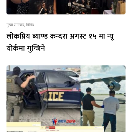
मुख्य समाचार
,
विविध
लोकप्रिय ब्याण्ड कन्दरा अगस्ट १५ मा न्यू
योर्कमा गुन्जिने