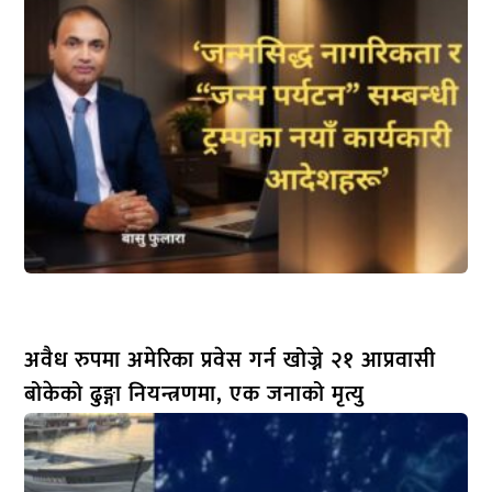
अवैध रुपमा अमेरिका प्रवेस गर्न खोज्ने २१ आप्रवासी
बोकेको ढुङ्गा नियन्त्रणमा, एक जनाको मृत्यु