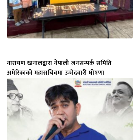
नारायण खनालद्वारा नेपाली जनसम्पर्क समिति
अमेरिकाको महासचिवमा उम्मेदवारी घोषणा