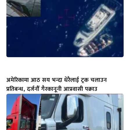
अमेरिकामा आठ सय भन्दा धेरैलाई ट्रक चलाउन
प्रतिबन्ध, दर्जनौँ गैरकानूनी आप्रवासी पक्राउ