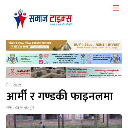
Skip
Me
to
content
मे ६, २०२५
आर्मी र गण्डकी फाइनलमा
समाज टाइम्स
खेलकुद