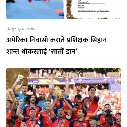
खेलकुद
,
मुख्य समाचार
अमेरिका निवासी कराते प्रशिक्षक सिहान
शान्त थोकरलाई ‘सातौँ डान’