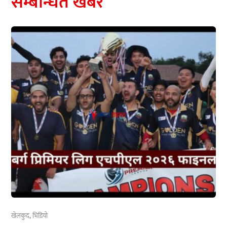
सम्बन्धित खबर
खेलकुद
,
भिडियो