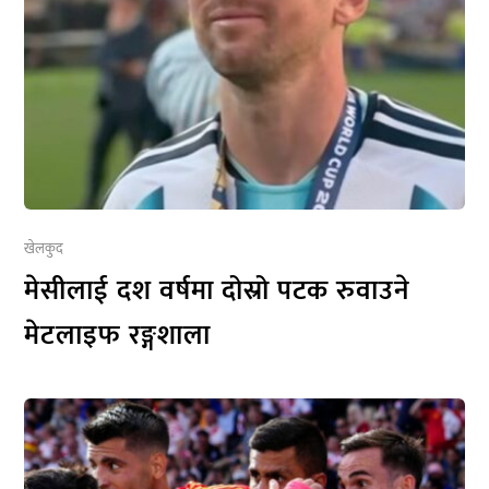
खेलकुद
मेसीलाई दश वर्षमा दोस्रो पटक रुवाउने
मेटलाइफ रङ्गशाला