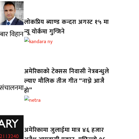
लोकप्रिय ब्याण्ड कन्दरा अगस्ट १५ मा
न्यू योर्कमा गुन्जिने
तबार विहान
अमेरिकाको टेक्सस निवासी नेत्रबन्धुले
ल्याए मौलिक तीज गीत “नाच्ने आजै
 संचालनमा
हो”
अमेरिकामा जुलाईमा मात्र ४६ हजार