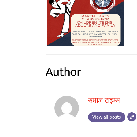
Author
समाज टाइम्स
View all posts