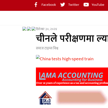
Skip
Facebook
Twitter
YouTube
to
content
डिसेम्बर ३०, २०२४
चीनले परीक्षणमा ल्य
समाज टाइम्स
विश्व