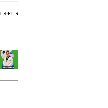
विधाजनक र