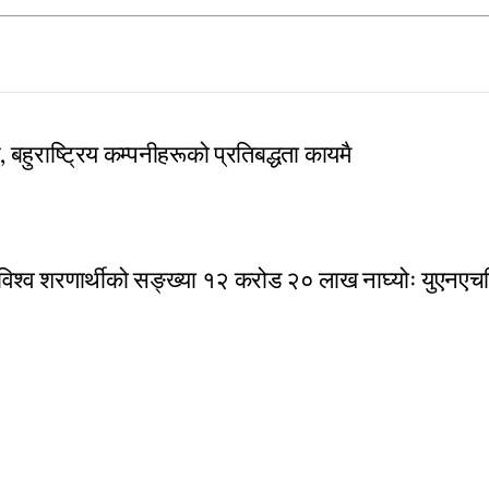
 बहुराष्ट्रिय कम्पनीहरूको प्रतिबद्धता कायमै
विश्व शरणार्थीको सङ्ख्या १२ करोड २० लाख नाघ्योः युएन