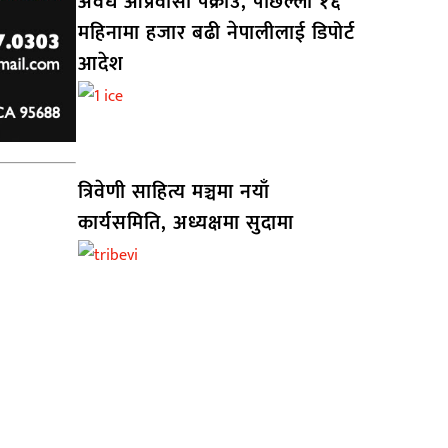
अवैध आप्रवासी पक्राउ, पछिल्लो १६
महिनामा हजार बढी नेपालीलाई डिपोर्ट
आदेश
त्रिवेणी साहित्य मञ्चमा नयाँ
कार्यसमिति, अध्यक्षमा सुदामा