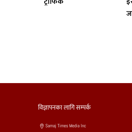
ट्राफिक
इर
जा
विज्ञापनका लागि सम्पर्क
Samaj Times Media Inc