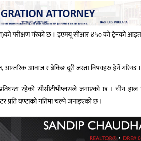
ेन(रेल)को परीक्षण गरेको छ । इएमयू सीआर ४५० को ट्रेनको आइ
आन्तरिक आवाज र ब्रेकिङ दूरी जस्ता विषयहरु हेर्ने गरिन्छ ।
 प्रतिघन्टा रहेको सीसीटीभीप्लसले जनाएको छ । चीन हाल
मिटर प्रति घण्टाको गतिमा चल्ने जनाइएको छ ।