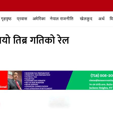
गृहपृष्ठ
प्रवास
अमेरिका
नेपाल राजनीति
खेलकुद
अर्थ
व
ायो तिब्र गतिको रेल