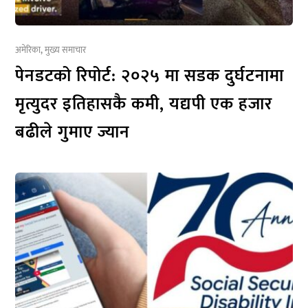
अमेरिका
,
मुख्य समाचार
पेनडटको रिपोर्ट: २०२५ मा सडक दुर्घटनामा
मृत्युदर इतिहासकै कमी, यद्यपी एक हजार
बढीले गुमाए ज्यान