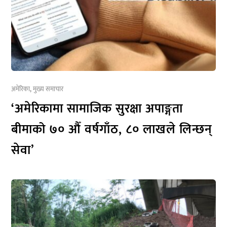
अमेरिका
,
मुख्य समाचार
‘अमेरिकामा सामाजिक सुरक्षा अपाङ्गता
बीमाको ७० औँ वर्षगाँठ, ८० लाखले लिन्छन्
सेवा’