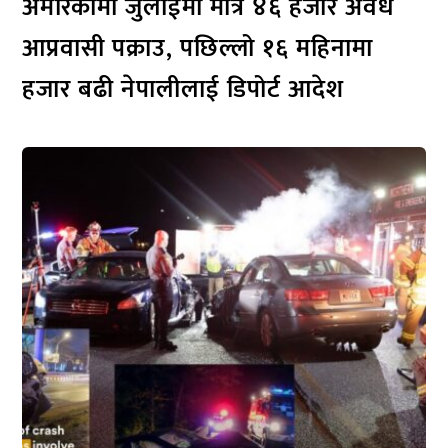
अमेरिकामा जुलाईमा मात्र ४६ हजार अवैध
आप्रवासी पक्राउ, पछिल्लो १६ महिनामा
हजार बढी नेपालीलाई डिपोर्ट आदेश