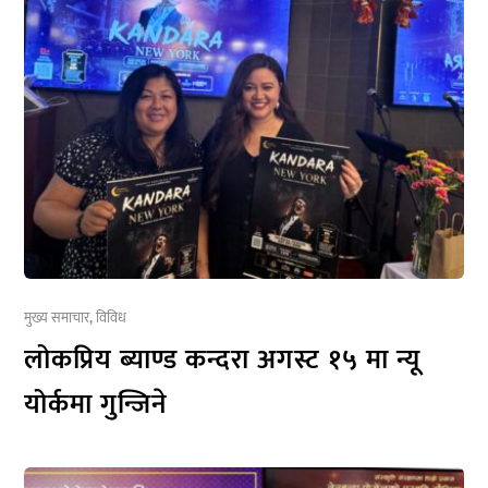
मुख्य समाचार
,
विविध
लोकप्रिय ब्याण्ड कन्दरा अगस्ट १५ मा न्यू
योर्कमा गुन्जिने