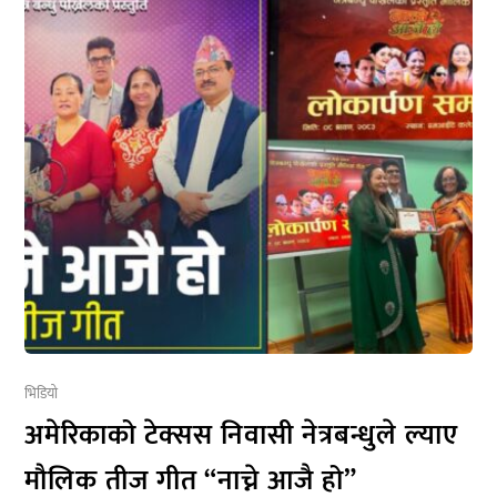
भिडियो
अमेरिकाको टेक्सस निवासी नेत्रबन्धुले ल्याए
मौलिक तीज गीत “नाच्ने आजै हो”