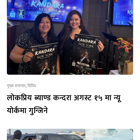
मुख्य समाचार
,
विविध
लोकप्रिय ब्याण्ड कन्दरा अगस्ट १५ मा न्यू
योर्कमा गुन्जिने