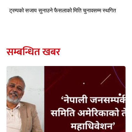
ट्रम्पको सजाय सुनाउने फैसलाको मिति चुनावसम्म स्थगित
सम्बन्धित खबर