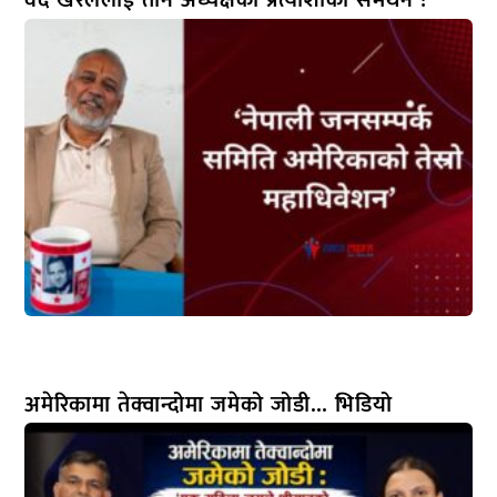
वेद खरेललाई तीन अध्यक्षका प्रत्याशीको समर्थन !
अमेरिकामा तेक्वान्दोमा जमेको जोडी… भिडियो