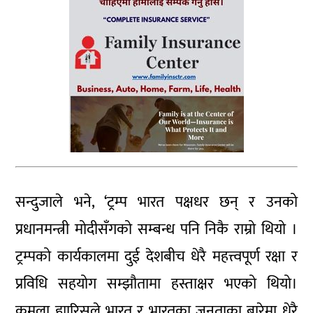
सन्दुजाले भने, ‘ट्रम्प भारत पक्षधर छन् र उनको
प्रधानमन्त्री मोदीसँगको सम्बन्ध पनि निकै राम्रो थियो ।
ट्रम्पको कार्यकालमा दुई देशबीच धेरै महत्त्वपूर्ण रक्षा र
प्रविधि सहयोग सम्झौतामा हस्ताक्षर भएको थियो।
कमला ह्यारिसले भारत र भारतका जनताका बारेमा धेरै