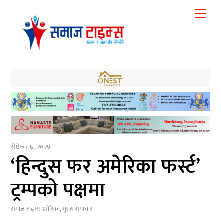
Skip
Me
to
content
सेप्टेम्बर ७, २०२४
‘हिन्दुस फर अमेरिका फर्स्ट’
ट्रम्पको पक्षमा
समाज टाइम्स
अमेरिका
,
मुख्य समाचार