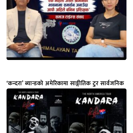
‘कन्दरा’ ब्यान्डको अमेरिकामा साङ्गीतिक टुर सार्वजनिक