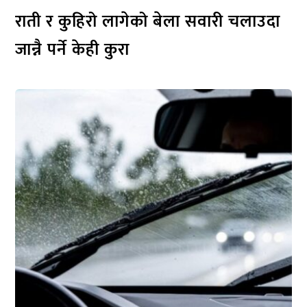
राती र कुहिरो लागेको बेला सवारी चलाउदा
जान्नै पर्ने केही कुरा