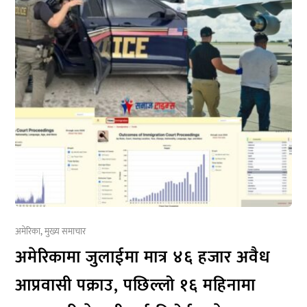
अमेरिका
,
मुख्य समाचार
अमेरिकामा जुलाईमा मात्र ४६ हजार अवैध
आप्रवासी पक्राउ, पछिल्लो १६ महिनामा