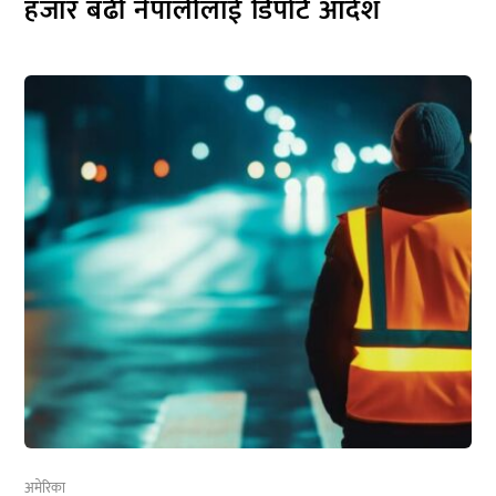
हजार बढी नेपालीलाई डिपोर्ट आदेश
अमेरिका