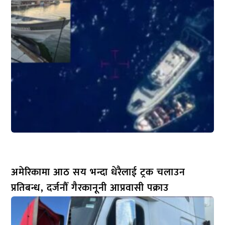
अमेरिकामा आठ सय भन्दा धेरैलाई ट्रक चलाउन
प्रतिबन्ध, दर्जनौँ गैरकानूनी आप्रवासी पक्राउ