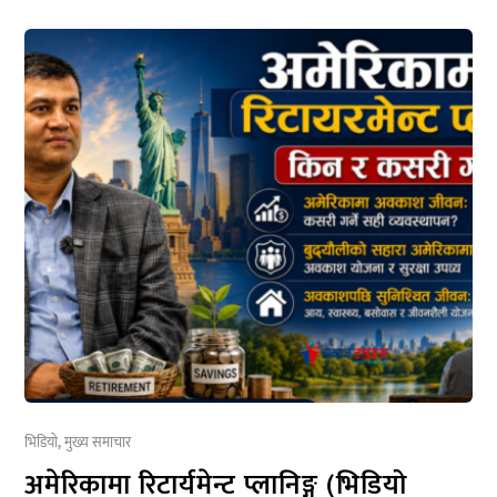
भिडियो
,
मुख्य समाचार
अमेरिकामा रिटार्यमेन्ट प्लानिङ्ग (भिडियो