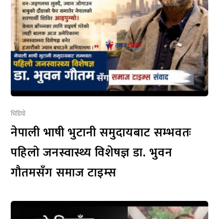
भिडियो
नेपाली भाषी भुटानी समुदायबाट सम्भवतः
पहिलो जनस्वास्थ्य विशेषज्ञ डा. भुवन
गौतमसँग समाज टाइम्स