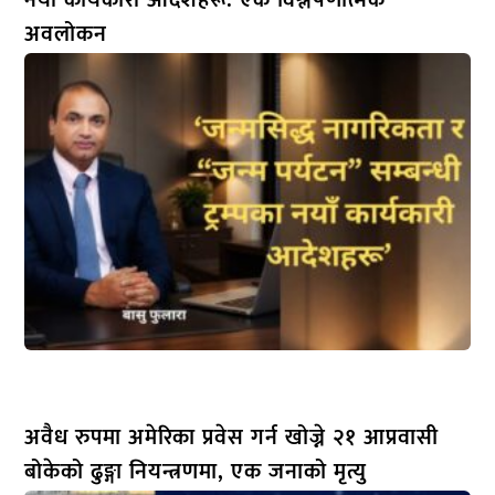
नयाँ कार्यकारी आदेशहरू: एक विश्लेषणात्मक
अवलोकन
अवैध रुपमा अमेरिका प्रवेस गर्न खोज्ने २१ आप्रवासी
बोकेको ढुङ्गा नियन्त्रणमा, एक जनाको मृत्यु