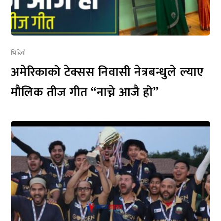
भिडियो
अमेरिकाको टेक्सस निवासी नेत्रबन्धुले ल्याए
मौलिक तीज गीत “नाच्ने आजै हो”