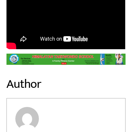
Author