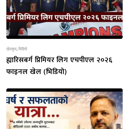
खेलकुद
,
भिडियो
ह्यारिसबर्ग प्रिमियर लिग एचपीएल २०२६
फाइनल खेल (भिडियो)