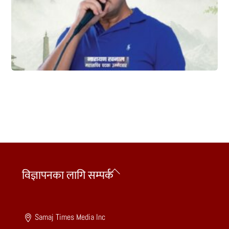
Back
विज्ञापनका लागि सम्पर्क
To
Top
Samaj Times Media Inc