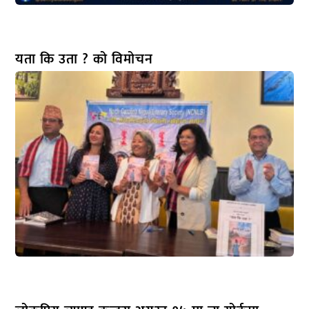
यता कि उता ? को विमोचन