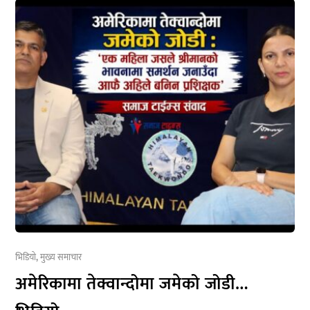
भिडियो
,
मुख्य समाचार
अमेरिकामा तेक्वान्दोमा जमेको जोडी…