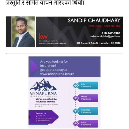
प्रस्तुति र संगित वाचन गरिएको थियो।