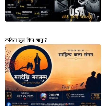
कविता सुन्न किन जानु ?