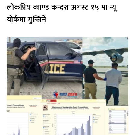
लोकप्रिय ब्याण्ड कन्दरा अगस्ट १५ मा न्यू
योर्कमा गुन्जिने