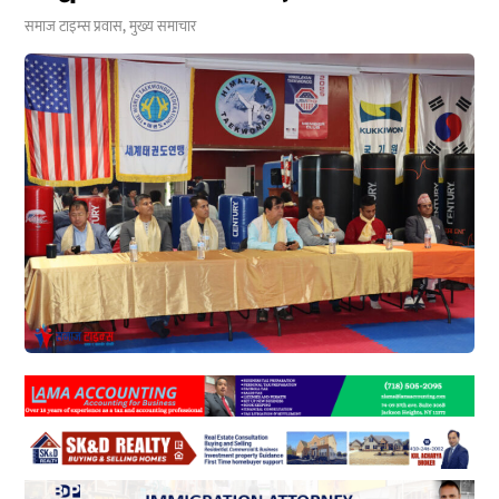
समाज टाइम्स
प्रवास
,
मुख्य समाचार