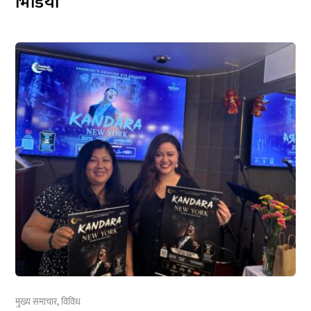
भिडियो
मुख्य समाचार
,
विविध