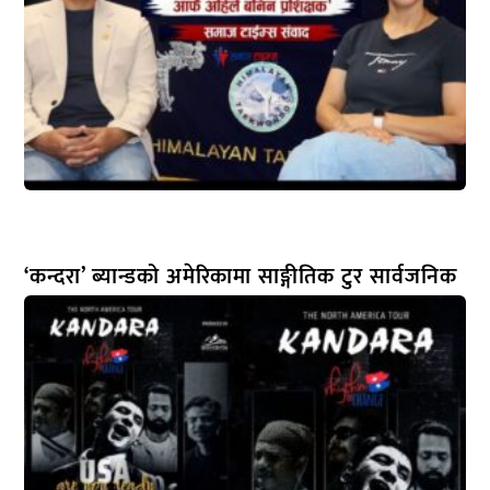
‘कन्दरा’ ब्यान्डको अमेरिकामा साङ्गीतिक टुर सार्वजनिक