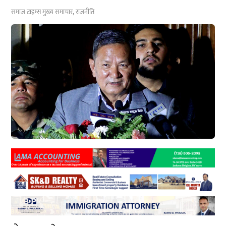
समाज टाइम्स
मुख्य समाचार
,
राजनीति