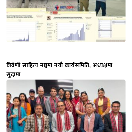
त्रिवेणी साहित्य मञ्चमा नयाँ कार्यसमिति, अध्यक्षमा
सुदामा