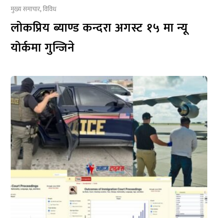
मुख्य समाचार
,
विविध
लोकप्रिय ब्याण्ड कन्दरा अगस्ट १५ मा न्यू
योर्कमा गुन्जिने