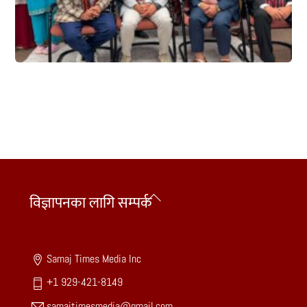
Back
विज्ञापनका लागि सम्पर्क
To
Top
Samaj Times Media Inc
+1 929-421-8149
samajtimesmedia@gmail.com