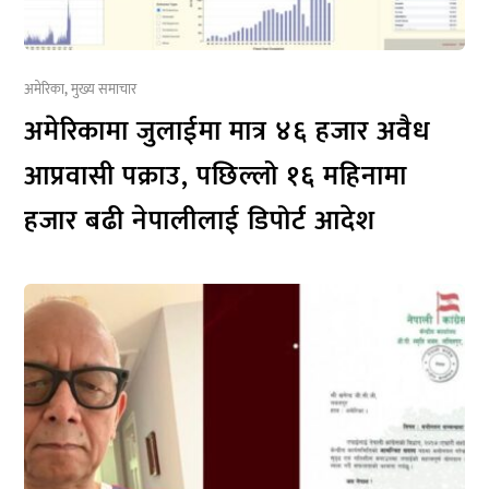
अमेरिका
,
मुख्य समाचार
अमेरिकामा जुलाईमा मात्र ४६ हजार अवैध
आप्रवासी पक्राउ, पछिल्लो १६ महिनामा
हजार बढी नेपालीलाई डिपोर्ट आदेश