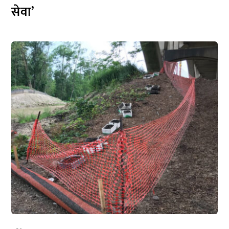
सेवा’