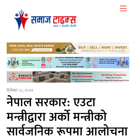
Skip
Me
to
content
डिसेम्बर २८, २०२४
नेपाल सरकार: एउटा
मन्त्रीद्वारा अर्को मन्त्रीको
सार्वजनिक रूपमा आलोचना