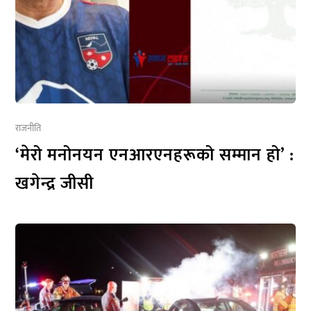
राजनीति
‘मेरो मनोनयन एनआरएनहरूको सम्मान हो’ :
खगेन्द्र जीसी