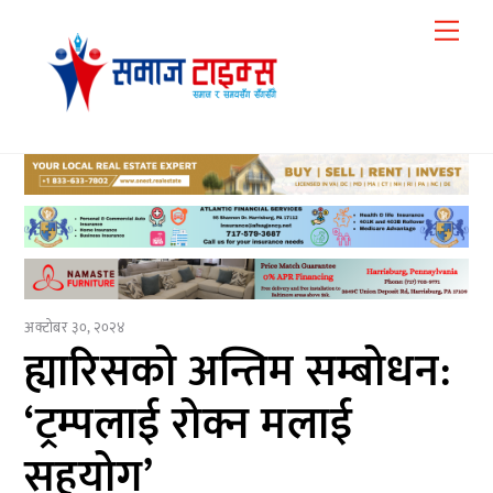
Skip
Me
to
content
अक्टोबर ३०, २०२४
ह्यारिसको अन्तिम सम्बोधन:
‘ट्रम्पलाई रोक्न मलाई
सहयोग’