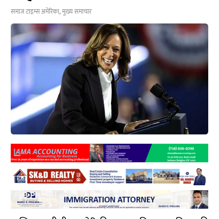
समाज टाइम्स
अमेरिका
,
मुख्य समाचार