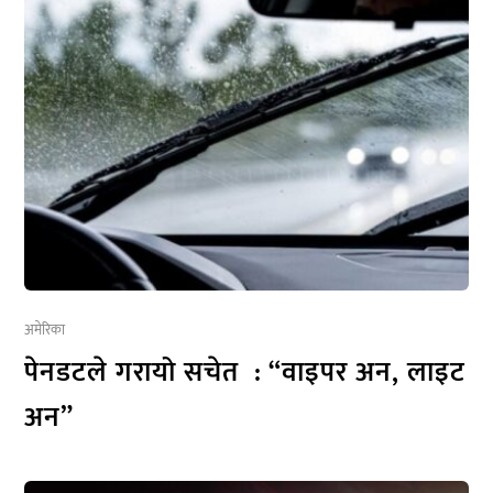
अमेरिका
पेनडटले गरायो सचेत : “वाइपर अन, लाइट
अन”