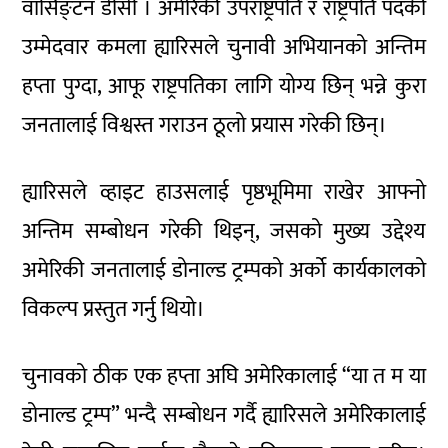
वासिङ्टन डीसी । अमेरिकी उपराष्ट्रपति र राष्ट्रपति पदकी
उम्मेदवार कमला ह्यारिसले चुनावी अभियानको अन्तिम
हप्ता पुग्दा, आफू राष्ट्रपतिका लागि योग्य छिन् भन्ने कुरा
जनतालाई विश्वस्त गराउन ठूलो प्रयास गरेकी छिन्।
ह्यारिसले व्हाइट हाउसलाई पृष्ठभूमिमा राखेर आफ्नो
अन्तिम सम्बोधन गरेकी थिइन्, जसको मुख्य उद्देश्य
अमेरिकी जनतालाई डोनाल्ड ट्रम्पको अर्को कार्यकालको
विकल्प प्रस्तुत गर्नु थियो।
चुनावको ठीक एक हप्ता अघि अमेरिकालाई “या त म या
डोनाल्ड ट्रम्प” भन्दै सम्बोधन गर्दै ह्यारिसले अमेरिकालाई