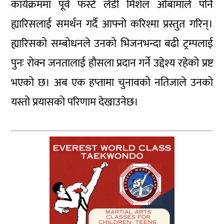
कार्यक्रममा पूर्व फर्स्ट लेडी मिशेल ओबामाले पनि
ह्यारिसलाई समर्थन गर्दै आफ्नो करिश्मा प्रस्तुत गरिन्।
ह्यारिसको सम्बोधनले उनको भिजनभन्दा बढी ट्रम्पलाई
पुनः रोक्न जनतालाई हौसला प्रदान गर्ने उद्देश्य रहेको प्रष्ट
भएको छ। अब एक हप्तामा चुनावको नतिजाले उनको
यस्तो प्रयासको परिणाम देखाउनेछ।