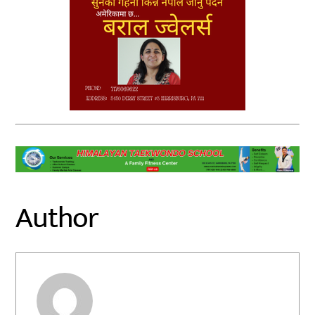
Author