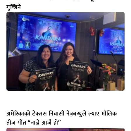
गुन्जिने
अमेरिकाको टेक्सस निवासी नेत्रबन्धुले ल्याए मौलिक
तीज गीत “नाच्ने आजै हो”