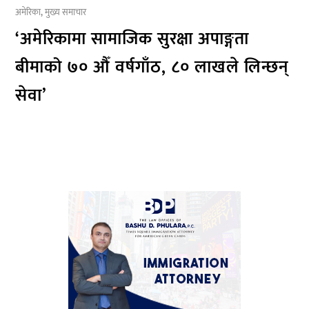
अमेरिका
,
मुख्य समाचार
‘अमेरिकामा सामाजिक सुरक्षा अपाङ्गता
बीमाको ७० औँ वर्षगाँठ, ८० लाखले लिन्छन्
सेवा’