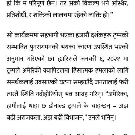
हो कि म परिपूर्ण छैन। तर अर्को विकल्प भने अस्थिर,
प्रतिशोधी, र शक्तिको लालचमा रहेको व्यक्ति हो।”
सो कार्यक्रममा सहभागी भएका हजारौं दर्शकहरू ट्रम्पको
सम्भावित पुनरागमनको भयका कारण उपस्थित भएको
अनुमान गरिएको छ। ह्यारिसले जनवरी ६, २०२१ मा
ट्रम्पले अमेरिकी क्यापिटलमा हिंसात्मक हमलाको लागि
समर्थकलाई उक्साएको घटना सम्झाउँदै जनतालाई फेरी
त्यस्तै स्थिति नदोहोरियोस् भन्न आग्रह गरिन्। “अमेरिका,
हामीलाई थाहा छ डोनाल्ड ट्रम्पले के चाहन्छन् – अझ
बढी अराजकता, अझ बढी विभाजन,” उनले भनिन्।