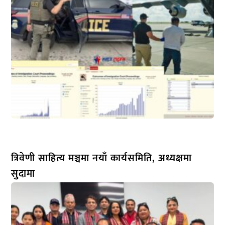
त्रिवेणी साहित्य मञ्चमा नयाँ कार्यसमिति, अध्यक्षमा
सुदामा