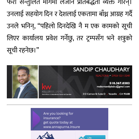
फेरी सन्तुलित मार्गमा लैजाने प्रतिबद्धता व्यक्त गरिन्।
उनलाई सहयोग दिन र देशलाई एकतामा बाँध्न आग्रह गर्दै
उनले भनिन्, “पहिलो दिनदेखि नै म एक कामको सूची
लिएर कार्यालय प्रवेश गर्नेछु, तर ट्रम्पसँग भने शत्रुको
सूची रहनेछ।”