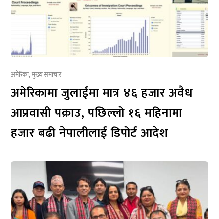
अमेरिका
,
मुख्य समाचार
अमेरिकामा जुलाईमा मात्र ४६ हजार अवैध
आप्रवासी पक्राउ, पछिल्लो १६ महिनामा
हजार बढी नेपालीलाई डिपोर्ट आदेश