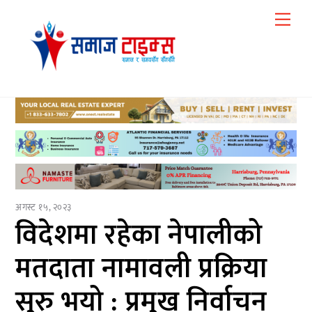
Skip
Me
to
content
अगस्ट १५, २०२३
विदेशमा रहेका नेपालीको
मतदाता नामावली प्रक्रिया
सुरु भयो : प्रमुख निर्वाचन