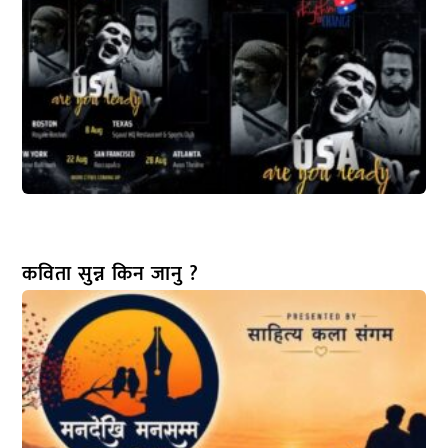
कविता सुन्न किन जानु ?