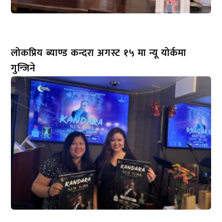
लोकप्रिय ब्याण्ड कन्दरा अगस्ट १५ मा न्यू योर्कमा
गुन्जिने