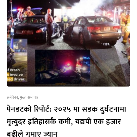
अमेरिका
,
मुख्य समाचार
पेनडटको रिपोर्ट: २०२५ मा सडक दुर्घटनामा
मृत्युदर इतिहासकै कमी, यद्यपी एक हजार
बढीले गुमाए ज्यान