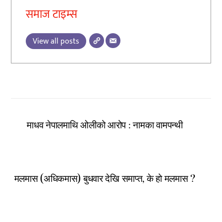
समाज टाइम्स
View all posts
माधव नेपालमाथि ओलीको आरोप : नामका वामपन्थी
मलमास (अधिकमास) बुधवार देखि समाप्त, के हो मलमास ?