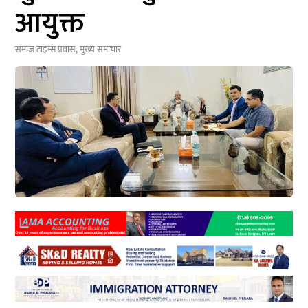
आयुक्त
समाज टाइम्स
प्रवास
,
मुख्य समाचार