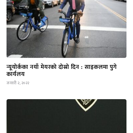
न्यूयोर्कका नयाँ मेयरको दोस्रो दिन : साइकलमा पुगे
कार्यलय
जनवरी २, २०२२