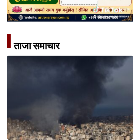
ताजा समाचार​