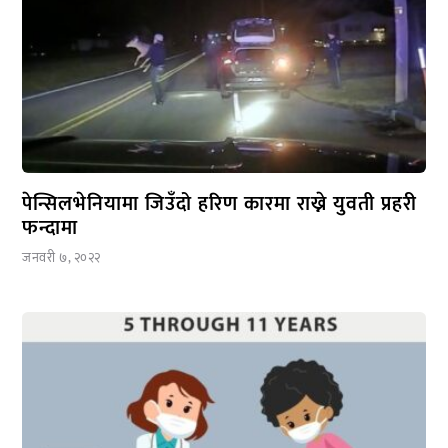
पेन्सिलभेनियामा जिउँदो हरिण कारमा राख्ने युवती प्रहरी
फन्दामा
जनवरी ७, २०२२