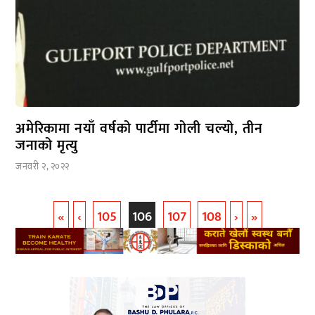
अमेरिकामा नयाँ वर्षको पार्टीमा गोली चल्यो, तीन
जनाको मृत्यु
जनवरी २, २०२२
«
‹
105
106
107
108
›
»