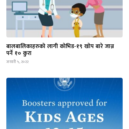
बालबालिकाहरुको लागी कोभिड-१९ खोप बारे जान्न
पर्ने १० कुरा
जनवरी ५, २०२२